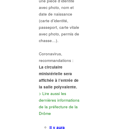
une pièce d’identité
avec photo, nom et
date de naissance
(carte d’identité,
passeport, carte vitale
avec photo, permis de
chasse…).
Coronavirus,
recommandations :
La circulaire
ministérielle sera
affichée à l’entrée de
la salle polyvalente.
> Lire aussi les
dernières informations
de la préfecture de la
Drôme
Il y aura