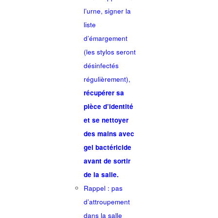
l’urne, signer la
liste
d’émargement
(les stylos seront
désinfectés
régulièrement),
récupérer sa
pièce d’identité
et se nettoyer
des mains avec
gel bactéricide
avant de sortir
de la salle.
Rappel : pas
d’attroupement
dans la salle