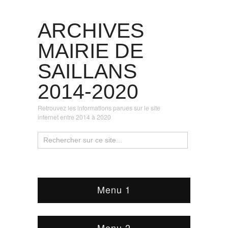
ARCHIVES
MAIRIE DE
SAILLANS
2014-2020
Retrouvez les informations parues sur le site
internet entre 2014 à 2020
Menu 1
Menu 2