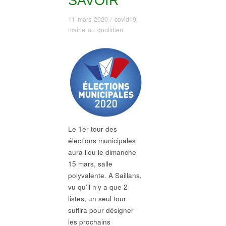
SAVOIR
11 mars 2020
/
covid19
,
mairie au quotidien
Le 1er tour des
élections municipales
aura lieu le dimanche
15 mars, salle
polyvalente. A Saillans,
vu qu’il n’y a que 2
listes, un seul tour
suffira pour désigner
les prochains