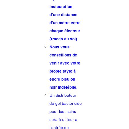
instauration
d’une distance
d’un mètre entre
chaque électeur
(traces au sol).
Nous vous
conseillons de
venir avec votre
propre stylo à
encre bleu ou
noir indélébile.
Un distributeur
de gel bactéricide
pour les mains
sera à utiliser à
l’entrée du