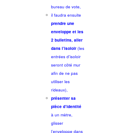
bureau de vote,
il faudra ensuite
prendre une
enveloppe et les
2 bulletins, aller
dans l’isoloir
(les
entrées d’isoloir
seront côté mur
afin de ne pas
utiliser les
rideaux),
présenter sa
pièce d’identité
à un mètre,
glisser
l’enveloppe dans