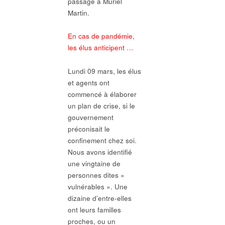
passage à Muriel
Martin.
En cas de pandémie,
les élus anticipent …
Lundi 09 mars, les élus
et agents ont
commencé à élaborer
un plan de crise, si le
gouvernement
préconisait le
confinement chez soi.
Nous avons identifié
une vingtaine de
personnes dites «
vulnérables ». Une
dizaine d’entre-elles
ont leurs familles
proches, ou un