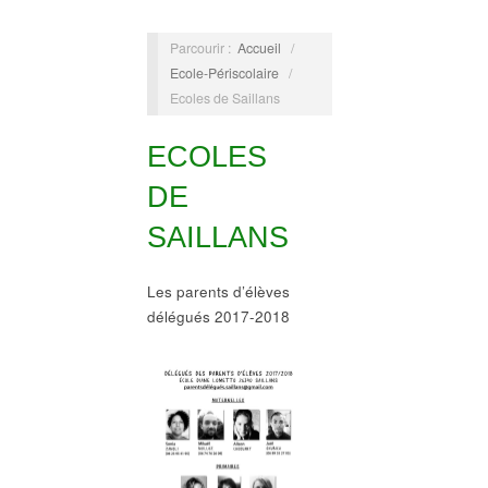
Parcourir :
Accueil
/
Ecole-Périscolaire
/
Ecoles de Saillans
ECOLES
DE
SAILLANS
Les parents d’élèves
délégués 2017-2018