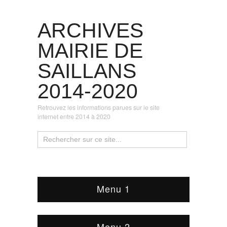
ARCHIVES
MAIRIE DE
SAILLANS
2014-2020
Retrouvez les informations parues sur le site
internet entre 2014 à 2020
Menu 1
Menu 2