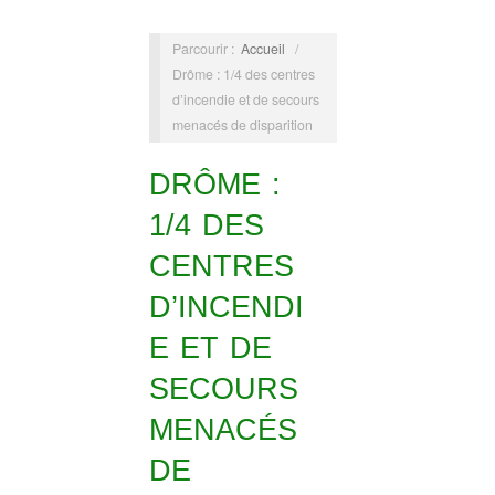
Parcourir :
Accueil
/
Drôme : 1/4 des centres
d’incendie et de secours
menacés de disparition
DRÔME :
1/4 DES
CENTRES
D’INCENDI
E ET DE
SECOURS
MENACÉS
DE