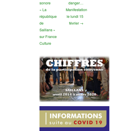
sonore
danger…
« La
Manifestation
république
le lundi 15
de
février →
Saillans »
sur France
Culture