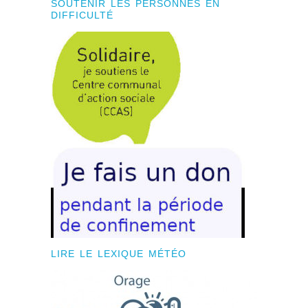
SOUTENIR LES PERSONNES EN
DIFFICULTÉ
LIRE LE LEXIQUE MÉTÉO