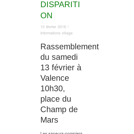
DISPARITI
ON
10 février 2016
/
Informations village
Rassemblement
du samedi
13 février à
Valence
10h30,
place du
Champ de
Mars
Les sapeurs-pompiers