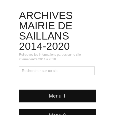
ARCHIVES
MAIRIE DE
SAILLANS
2014-2020
Retrouvez les informations parues sur le site
internet entre 2014 à 2020
Menu 1
Menu 2