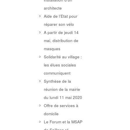
architecte
Aide de l’Etat pour
réparer son vélo
A partir de jeudi 14
mai, distribution de
masques
Solidarité au village :
les élues sociales
communiquent
Synthèse de la
réunion de la mairie
du lundi 11 mai 2020
Offre de services à
domicile
Le Forum et la MSAP
de Saillans ré-