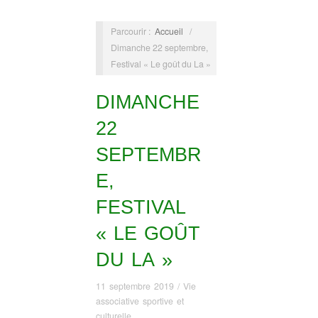
Parcourir :
Accueil
/
Dimanche 22 septembre,
Festival « Le goût du La »
DIMANCHE
22
SEPTEMBR
E,
FESTIVAL
« LE GOÛT
DU LA »
11 septembre 2019
/
Vie
associative sportive et
culturelle