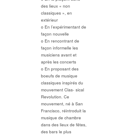
des lieux « non
classiques », en
extérieur
o En l’expérimentant de
façon nouvelle
o En rencontrant de
façon informelle les
musiciens avant et
après les concerts
o En proposant des
boeufs de musique
classiques inspirés du
mouvement Clas- sical
Revolution. Ce
mouvement, né à San
Francisco, réintroduit la
musique de chambre
dans des lieux de fêtes,
des bars le plus