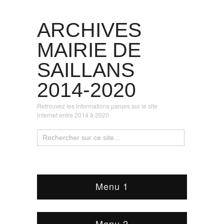
ARCHIVES
MAIRIE DE
SAILLANS
2014-2020
Retrouvez les informations parues sur le site
internet entre 2014 à 2020
Menu 1
Menu 2