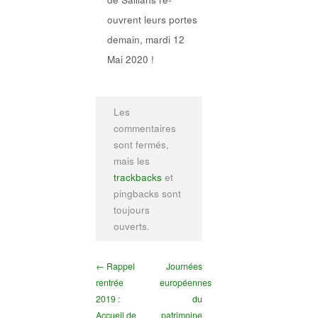
ouvrent leurs portes
demain, mardi 12
Mai 2020 !
Les
commentaires
sont fermés,
mais les
trackbacks
et
pingbacks sont
toujours
ouverts.
← Rappel
Journées
rentrée
européennes
2019 :
du
Accueil de
patrimoine