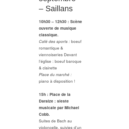
– Saillans
10h30 – 12h30 : Scène
ouverte de musique
classique.
Café des sports :
boeuf
romantique &
viennoiseries Devant
l’église : boeuf baroque
& clairette
Place du marché :
piano à disposition !
15h : Place de la
Daraize : sieste
musicale par Michael
Cobb.
Suites de Bach au
violoncelle, suivies d’un