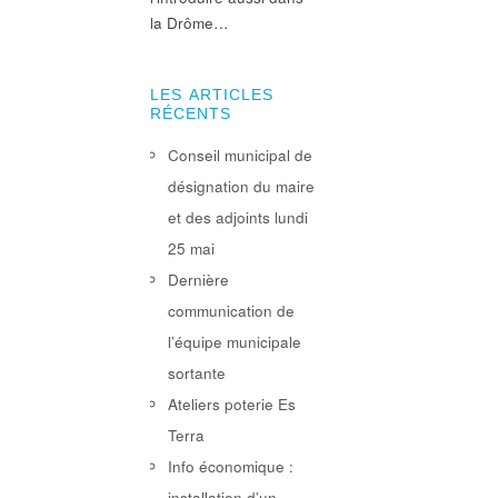
la Drôme…
LES ARTICLES
RÉCENTS
Conseil municipal de
désignation du maire
et des adjoints lundi
25 mai
Dernière
communication de
l’équipe municipale
sortante
Ateliers poterie Es
Terra
Info économique :
installation d’un