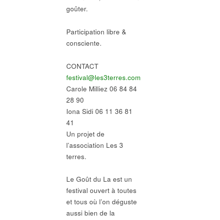
goûter.
Participation libre &
consciente.
CONTACT
festival@les3terres.com
Carole Milliez 06 84 84
28 90
Iona Sidi 06 11 36 81
41
Un projet de
l’association Les 3
terres.
Le Goût du La est un
festival ouvert à toutes
et tous où l’on déguste
aussi bien de la