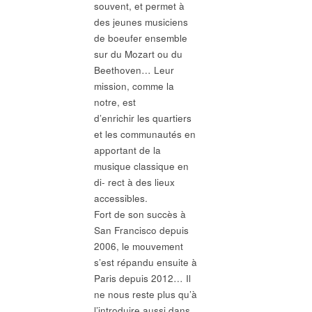
souvent, et permet à
des jeunes musiciens
de boeufer ensemble
sur du Mozart ou du
Beethoven… Leur
mission, comme la
notre, est
d’enrichir les quartiers
et les communautés en
apportant de la
musique classique en
di- rect à des lieux
accessibles.
Fort de son succès à
San Francisco depuis
2006, le mouvement
s’est répandu ensuite à
Paris depuis 2012… Il
ne nous reste plus qu’à
l’introduire aussi dans