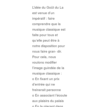
L’idée du Goût du La
est venue d’un
impératif : faire
comprendre que la
musique classique est
faite pour tous et
qu’elle peut être à
notre disposition pour
nous faire gran- dir.
Pour cela, nous
voulons modifier
l’image guindée de la
musique classique :
o En fixant un prix
d’entrée qui ne
freinerait personne
o En associant l’écoute
aux plaisirs du palais
o En la plaçant dans