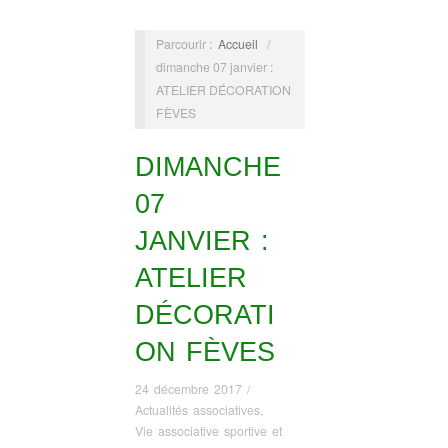
Parcourir :
Accueil
/
dimanche 07 janvier :
ATELIER DÉCORATION
FÈVES
DIMANCHE
07
JANVIER :
ATELIER
DÉCORATI
ON FÈVES
24 décembre 2017
/
Actualités associatives
,
Vie associative sportive et