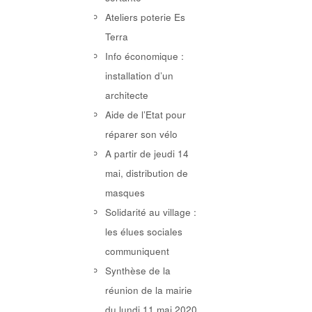
Ateliers poterie Es
Terra
Info économique :
installation d’un
architecte
Aide de l’Etat pour
réparer son vélo
A partir de jeudi 14
mai, distribution de
masques
Solidarité au village :
les élues sociales
communiquent
Synthèse de la
réunion de la mairie
du lundi 11 mai 2020