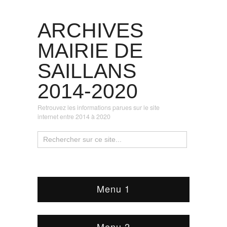
ARCHIVES
MAIRIE DE
SAILLANS
2014-2020
Retrouvez les informations parues sur le site
internet entre 2014 à 2020
Menu 1
Menu 2