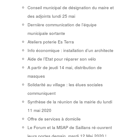
Conseil municipal de désignation du maire et
des adjoints lundi 25 mai
Dernière communication de l’équipe
municipale sortante
Ateliers poterie Es Terra
Info économique : installation d’un architecte
Aide de l’Etat pour réparer son vélo
A partir de jeudi 14 mai, distribution de
masques
Solidarité au village : les élues sociales
communiquent
Synthèse de la réunion de la mairie du lundi
11 mai 2020
Offre de services à domicile
Le Forum et la MSAP de Saillans ré-ouvrent
leurs portes demain, mardi 12 Mai 2020 !