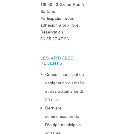
16h30 ! 3 Grand Rue à
Saillans
Participation et/ou
adhésion à prix libre.
Réservation :
06.35.27.47.96
LES ARTICLES
RÉCENTS
Conseil municipal de
désignation du maire
et des adjoints lundi
25 mai
Dernière
communication de
l’équipe municipale
sortante