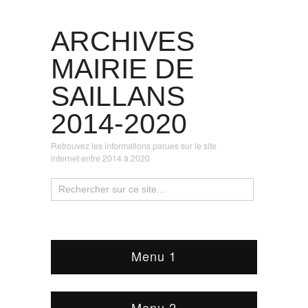
ARCHIVES
MAIRIE DE
SAILLANS
2014-2020
Retrouvez les informations parues sur le site
internet entre 2014 à 2020
Menu 1
Menu 2