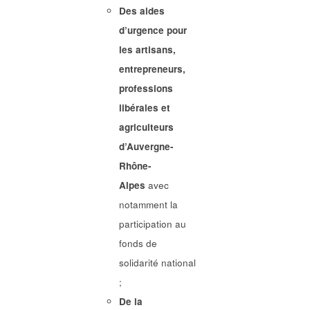
Des aides
d’urgence pour
les artisans,
entrepreneurs,
professions
libérales et
agriculteurs
d’Auvergne-
Rhône-
Alpes
avec
notamment la
participation au
fonds de
solidarité national
;
De la