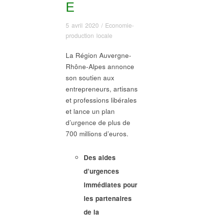
E
5 avril 2020
/
Economie-
production locale
La Région Auvergne-
Rhône-Alpes annonce
son soutien aux
entrepreneurs, artisans
et professions libérales
et lance un plan
d’urgence de plus de
700 millions d’euros.
Des aides
d’urgences
immédiates pour
les partenaires
de la