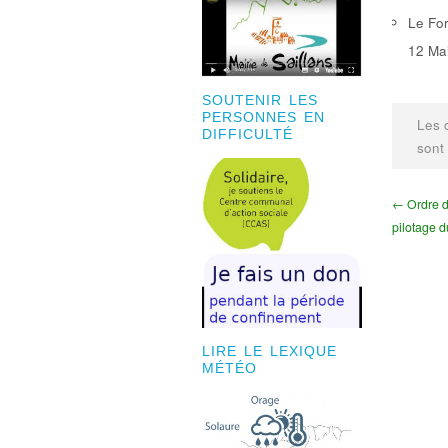
Le For
12 Mai
SOUTENIR LES
PERSONNES EN
Les 
DIFFICULTÉ
sont
← Ordre d
pilotage d
LIRE LE LEXIQUE
MÉTÉO