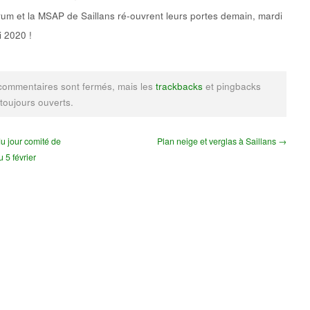
um et la MSAP de Saillans ré-ouvrent leurs portes demain, mardi
 2020 !
commentaires sont fermés, mais les
trackbacks
et pingbacks
 toujours ouverts.
u jour comité de
Plan neige et verglas à Saillans →
u 5 février