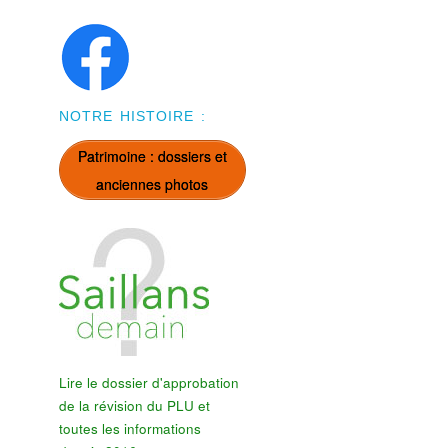
NOTRE HISTOIRE :
Patrimoine : dossiers et
anciennes photos
Lire le dossier d'approbation
de la révision du PLU et
toutes les informations