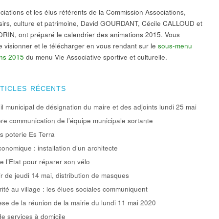
ciations et les élus référents de la Commission Associations,
oisirs, culture et patrimoine, David GOURDANT, Cécile CALLOUD et
RIN, ont préparé le calendrier des animations 2015. Vous
e visionner et le télécharger en vous rendant sur le
sous-menu
ns 2015
du menu Vie Associative sportive et culturelle.
RTICLES RÉCENTS
l municipal de désignation du maire et des adjoints lundi 25 mai
re communication de l’équipe municipale sortante
rs poterie Es Terra
conomique : installation d’un architecte
e l’Etat pour réparer son vélo
ir de jeudi 14 mai, distribution de masques
rité au village : les élues sociales communiquent
se de la réunion de la mairie du lundi 11 mai 2020
de services à domicile