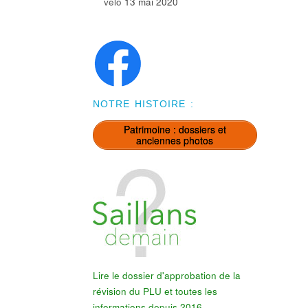
vélo
13 mai 2020
NOTRE HISTOIRE :
Patrimoine : dossiers et
anciennes photos
Lire le dossier d'approbation de la
révision du PLU et toutes les
informations depuis 2016