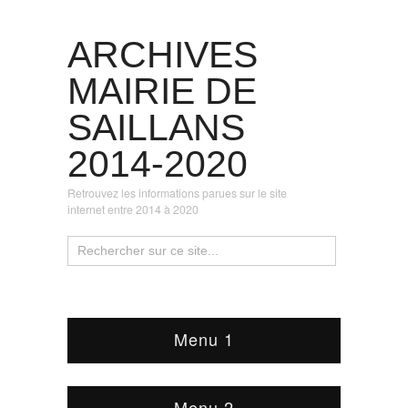
ARCHIVES
MAIRIE DE
SAILLANS
2014-2020
Retrouvez les informations parues sur le site
internet entre 2014 à 2020
Menu 1
Menu 2