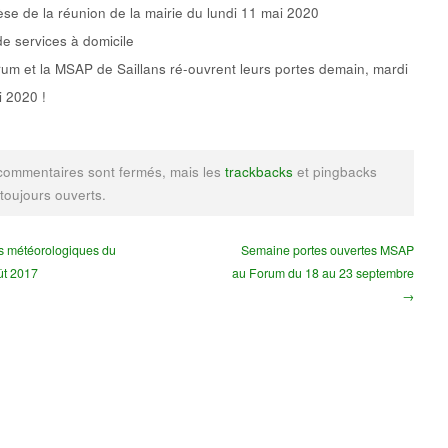
se de la réunion de la mairie du lundi 11 mai 2020
de services à domicile
um et la MSAP de Saillans ré-ouvrent leurs portes demain, mardi
 2020 !
commentaires sont fermés, mais les
trackbacks
et pingbacks
 toujours ouverts.
 météorologiques du
Semaine portes ouvertes MSAP
ût 2017
au Forum du 18 au 23 septembre
→