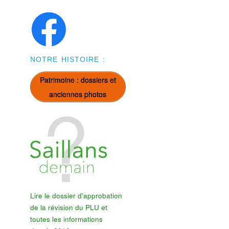
NOTRE HISTOIRE :
Patrimoine : dossiers et
anciennes photos
Lire le dossier d'approbation
de la révision du PLU et
toutes les informations