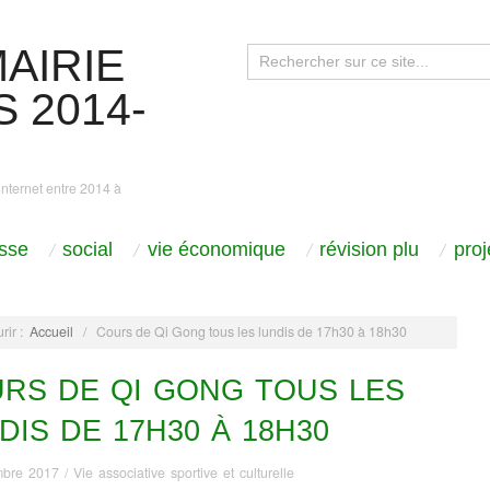
AIRIE
 2014-
internet entre 2014 à
sse
social
vie économique
révision plu
pro
rir :
Accueil
/
Cours de Qi Gong tous les lundis de 17h30 à 18h30
RS DE QI GONG TOUS LES
DIS DE 17H30 À 18H30
mbre 2017
/
Vie associative sportive et culturelle