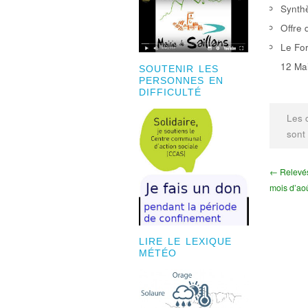
Synthè
Offre 
Le For
12 Mai
SOUTENIR LES
PERSONNES EN
DIFFICULTÉ
Les 
sont
← Relevés
mois d’ao
LIRE LE LEXIQUE
MÉTÉO