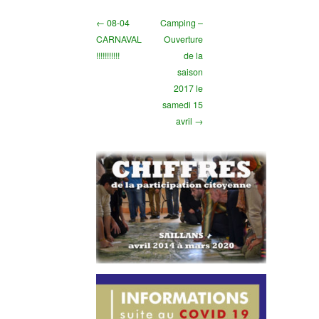
← 08-04
Camping –
CARNAVAL
Ouverture
!!!!!!!!!!!
de la
saison
2017 le
samedi 15
avril →