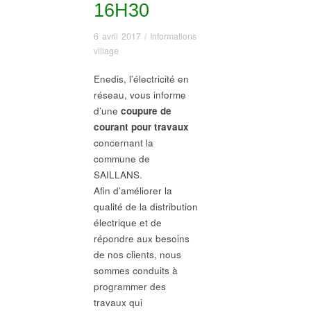
16H30
6 avril 2017
/
Informations
village
Enedis, l’électricité en
réseau, vous informe
d’une
coupure de
courant pour travaux
concernant la
commune de
SAILLANS.
Afin d’améliorer la
qualité de la distribution
électrique et de
répondre aux besoins
de nos clients, nous
sommes conduits à
programmer des
travaux qui