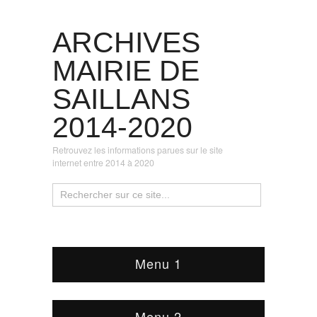
ARCHIVES
MAIRIE DE
SAILLANS
2014-2020
Retrouvez les informations parues sur le site
internet entre 2014 à 2020
Menu 1
Menu 2