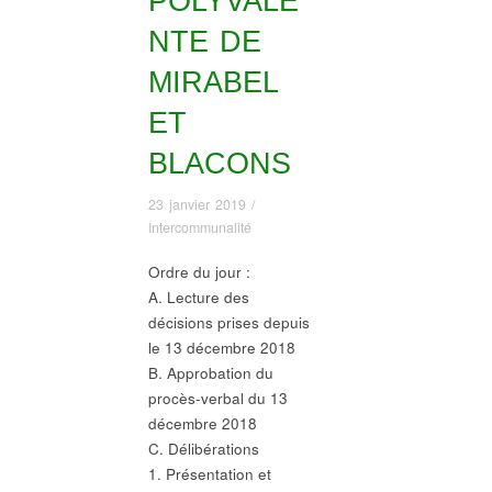
POLYVALE
NTE DE
MIRABEL
ET
BLACONS
23 janvier 2019
/
Intercommunalité
Ordre du jour :
A. Lecture des
décisions prises depuis
le 13 décembre 2018
B. Approbation du
procès-verbal du 13
décembre 2018
C. Délibérations
1. Présentation et