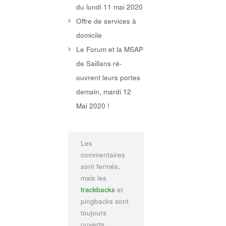
du lundi 11 mai 2020
Offre de services à
domicile
Le Forum et la MSAP
de Saillans ré-
ouvrent leurs portes
demain, mardi 12
Mai 2020 !
Les
commentaires
sont fermés,
mais les
trackbacks
et
pingbacks sont
toujours
ouverts.