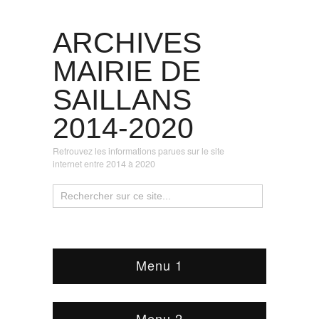
ARCHIVES
MAIRIE DE
SAILLANS
2014-2020
Retrouvez les informations parues sur le site
internet entre 2014 à 2020
Menu 1
Menu 2