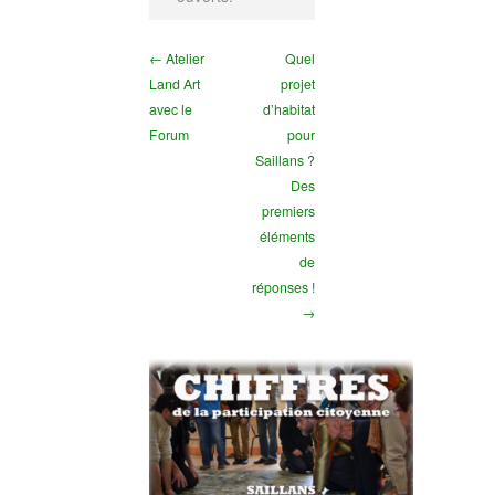
← Atelier
Quel
Land Art
projet
avec le
d’habitat
Forum
pour
Saillans ?
Des
premiers
éléments
de
réponses !
→