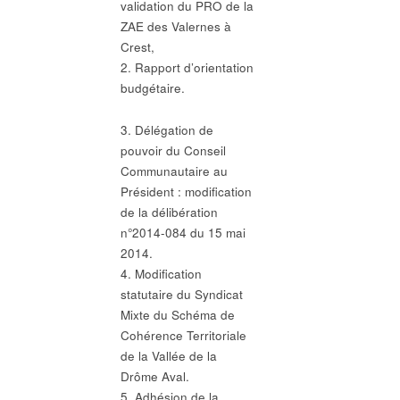
validation du PRO de la
ZAE des Valernes à
Crest,
2. Rapport d’orientation
budgétaire.
3. Délégation de
pouvoir du Conseil
Communautaire au
Président : modification
de la délibération
n°2014-084 du 15 mai
2014.
4. Modification
statutaire du Syndicat
Mixte du Schéma de
Cohérence Territoriale
de la Vallée de la
Drôme Aval.
5. Adhésion de la