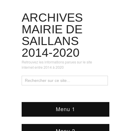
ARCHIVES
MAIRIE DE
SAILLANS
2014-2020
Retrouvez les informations parues sur le site
internet entre 2014 à 2020
Menu 1
Menu 2