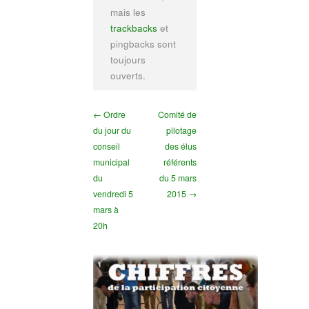
mais les
trackbacks
et
pingbacks sont
toujours
ouverts.
← Ordre
Comité de
du jour du
pilotage
conseil
des élus
municipal
référents
du
du 5 mars
vendredi 5
2015 →
mars à
20h