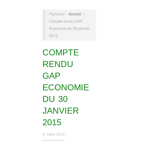
Parcourir :
Accueil
/
Compte rendu GAP
Economie du 30 janvier
2015
COMPTE
RENDU
GAP
ECONOMIE
DU 30
JANVIER
2015
2 mars 2015
/
commissions