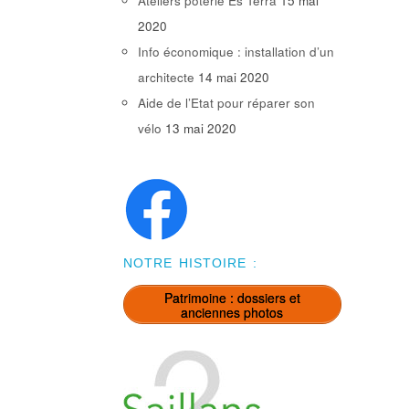
Ateliers poterie Es Terra
15 mai
2020
Info économique : installation d’un
architecte
14 mai 2020
Aide de l’Etat pour réparer son
vélo
13 mai 2020
NOTRE HISTOIRE :
Patrimoine : dossiers et
anciennes photos