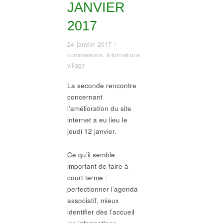
JANVIER
2017
24 janvier 2017
/
commissions
,
Informations
village
La seconde rencontre
concernant
l’amélioration du site
internet a eu lieu le
jeudi 12 janvier.
Ce qu’il semble
important de faire à
court terme :
perfectionner l’agenda
associatif, mieux
identifier dès l’accueil