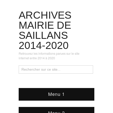
ARCHIVES
MAIRIE DE
SAILLANS
2014-2020
Retrouvez les informations parues sur le site
internet entre 2014 à 2020
Menu 1
Menu 2