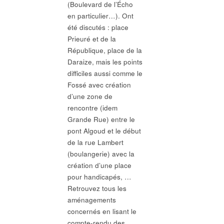
(Boulevard de l’Écho
en particulier…). Ont
été discutés : place
Prieuré et de la
République, place de la
Daraize, mais les points
difficiles aussi comme le
Fossé avec création
d’une zone de
rencontre (idem
Grande Rue) entre le
pont Algoud et le début
de la rue Lambert
(boulangerie) avec la
création d’une place
pour handicapés, …
Retrouvez tous les
aménagements
concernés en lisant le
compte-rendu des