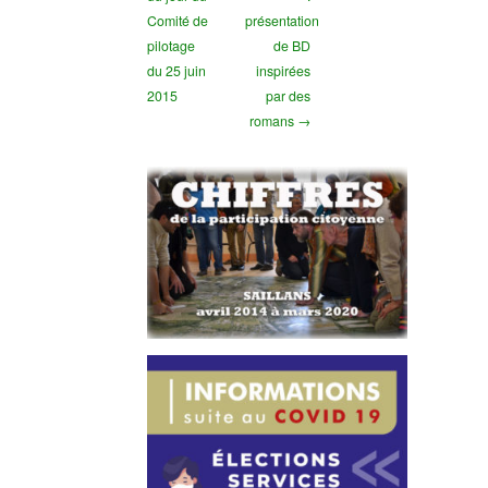
Comité de
présentation
pilotage
de BD
du 25 juin
inspirées
2015
par des
romans →