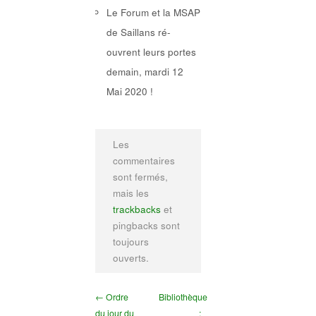
Le Forum et la MSAP
de Saillans ré-
ouvrent leurs portes
demain, mardi 12
Mai 2020 !
Les
commentaires
sont fermés,
mais les
trackbacks
et
pingbacks sont
toujours
ouverts.
← Ordre
Bibliothèque
du jour du
: