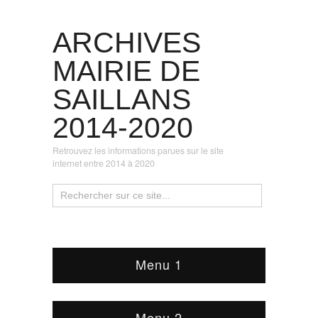
ARCHIVES
MAIRIE DE
SAILLANS
2014-2020
Retrouvez les informations parues sur le site
internet entre 2014 à 2020
Menu 1
Menu 2