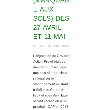
(MARQUAG
E AUX
SOLS) DES
27 AVRIL
ET 11 MAI
23 juin 2015
/
Non classé
L’objectif de ce Groupe
Action-Projet était de
décider du marquage
aux sols afin de mieux
rationaliser le
stationnement existant
à Saillans. Certains
lieux et rues du village
seront l’occasion d’un
prochain GAP en 2016