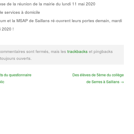
se de la réunion de la mairie du lundi 11 mai 2020
de services à domicile
um et la MSAP de Saillans ré-ouvrent leurs portes demain, mardi
 2020 !
commentaires sont fermés, mais les
trackbacks
et pingbacks
 toujours ouverts.
ts du questionnaire
Des élèves de 5ème du collège
lic
de Serres à Saillans →