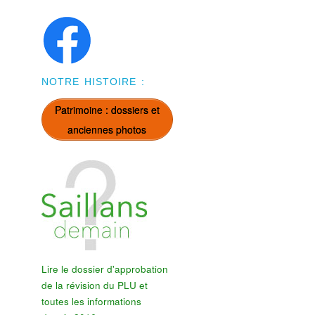
NOTRE HISTOIRE :
Patrimoine : dossiers et
anciennes photos
Lire le dossier d'approbation
de la révision du PLU et
toutes les informations