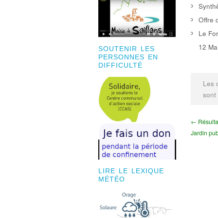
Synthè
Offre 
Le For
12 Mai
SOUTENIR LES
PERSONNES EN
DIFFICULTÉ
Les 
sont
← Résulta
Jardin pub
LIRE LE LEXIQUE
MÉTÉO