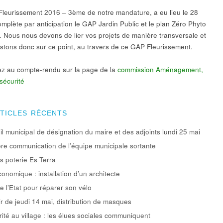
leurissement 2016 – 3ème de notre mandature, a eu lieu le 28
complète par anticipation le GAP Jardin Public et le plan Zéro Phyto
 Nous nous devons de lier vos projets de manière transversale et
istons donc sur ce point, au travers de ce GAP Fleurissement.
z au compte-rendu sur la page de la
commission Aménagement,
sécurité
RTICLES RÉCENTS
l municipal de désignation du maire et des adjoints lundi 25 mai
re communication de l’équipe municipale sortante
rs poterie Es Terra
conomique : installation d’un architecte
e l’Etat pour réparer son vélo
ir de jeudi 14 mai, distribution de masques
rité au village : les élues sociales communiquent