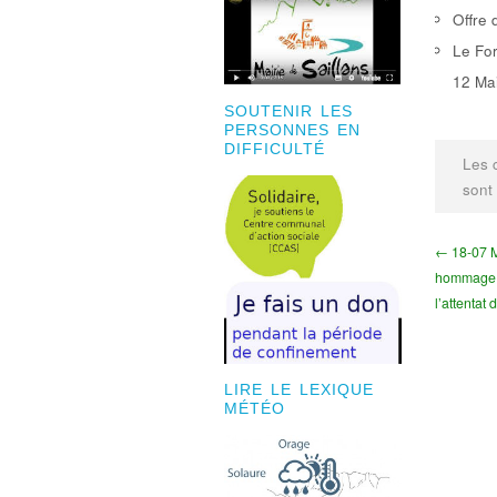
Offre 
Le For
12 Mai
SOUTENIR LES
PERSONNES EN
DIFFICULTÉ
Les 
sont
← 18-07 M
hommage a
l’attentat 
LIRE LE LEXIQUE
MÉTÉO