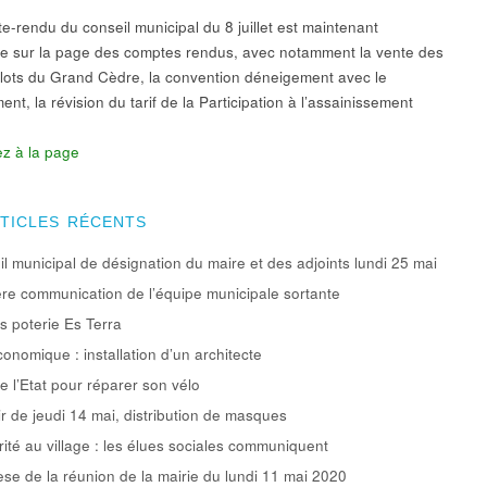
e-rendu du conseil municipal du 8 juillet est maintenant
le sur la page des comptes rendus, avec notamment la vente des
 lots du Grand Cèdre, la convention déneigement avec le
nt, la révision du tarif de la Participation à l’assainissement
z à la page
RTICLES RÉCENTS
l municipal de désignation du maire et des adjoints lundi 25 mai
re communication de l’équipe municipale sortante
rs poterie Es Terra
conomique : installation d’un architecte
e l’Etat pour réparer son vélo
ir de jeudi 14 mai, distribution de masques
rité au village : les élues sociales communiquent
se de la réunion de la mairie du lundi 11 mai 2020