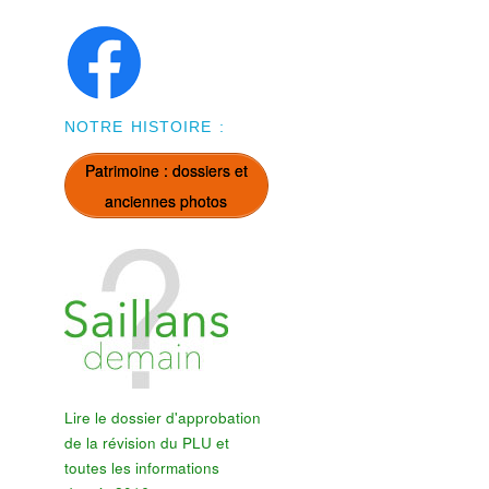
NOTRE HISTOIRE :
Patrimoine : dossiers et
anciennes photos
Lire le dossier d'approbation
de la révision du PLU et
toutes les informations