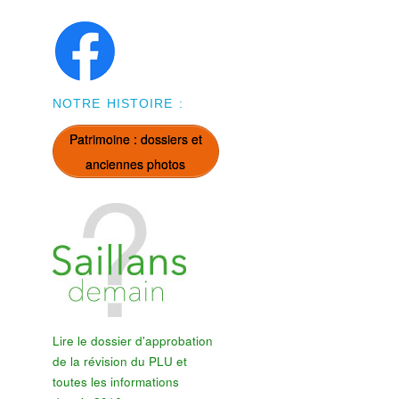
NOTRE HISTOIRE :
Patrimoine : dossiers et
anciennes photos
Lire le dossier d'approbation
de la révision du PLU et
toutes les informations