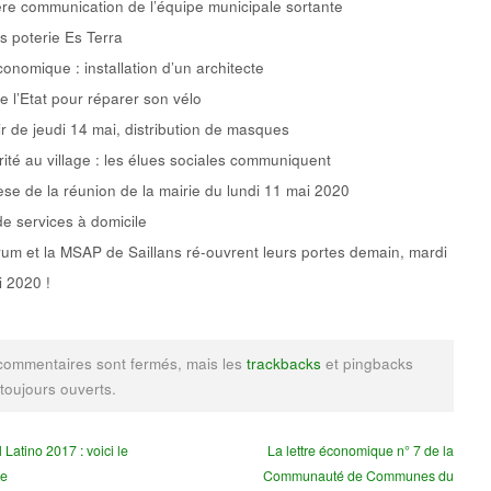
re communication de l’équipe municipale sortante
rs poterie Es Terra
conomique : installation d’un architecte
e l’Etat pour réparer son vélo
ir de jeudi 14 mai, distribution de masques
rité au village : les élues sociales communiquent
se de la réunion de la mairie du lundi 11 mai 2020
de services à domicile
um et la MSAP de Saillans ré-ouvrent leurs portes demain, mardi
 2020 !
commentaires sont fermés, mais les
trackbacks
et pingbacks
 toujours ouverts.
 Latino 2017 : voici le
La lettre économique n° 7 de la
e
Communauté de Communes du