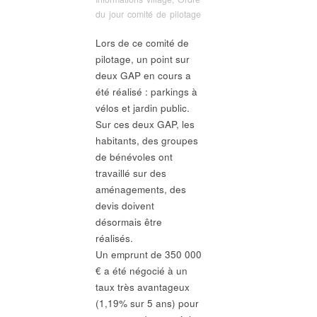
du jour comité de pilotage
Lors de ce comité de
pilotage, un point sur
deux GAP en cours a
été réalisé : parkings à
vélos et jardin public.
Sur ces deux GAP, les
habitants, des groupes
de bénévoles ont
travaillé sur des
aménagements, des
devis doivent
désormais être
réalisés.
Un emprunt de 350 000
€ a été négocié à un
taux très avantageux
(1,19% sur 5 ans) pour