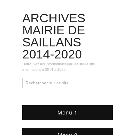
ARCHIVES
MAIRIE DE
SAILLANS
2014-2020
Retrouvez les informations parues sur le site
internet entre 2014 à 2020
Menu 1
Menu 2