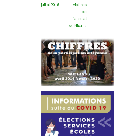
juillet 2016
victimes
de
l’attentat
de Nice →