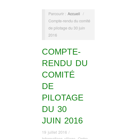
Parcourir :
Accueil
/
Compte-rendu du comité
de pilotage du 30 juin
2016
COMPTE-
RENDU DU
COMITÉ
DE
PILOTAGE
DU 30
JUIN 2016
19 juillet 2016
/
Informations village
,
Ordre