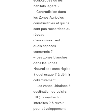
écologiques ou les
habitats légers ?
– Contradiction dans
les Zones Agricoles
constructibles et qui ne
sont pas raccordées au
réseau
d’assainissement :
quels espaces
concernés ?
– Les zones blanches
dans les Zones
Naturelles : sans règles
? quel usage ? à définir
collectivement
– Les zones Urbaines à
destination de Loisirs
(UL) : construction
interdites ? à revoir
pour développement