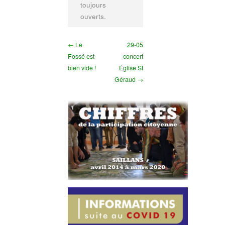
toujours
ouverts.
← Le
29-05
Fossé est
concert
bien vide !
Église St
Géraud →