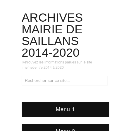
ARCHIVES
MAIRIE DE
SAILLANS
2014-2020
Retrouvez les informations parues sur le site
internet entre 2014 à 2020
Menu 1
Menu 2