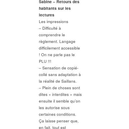
Sabine – Retours des
habitants sur les
lectures
Les impressions
– Difficulté à
comprendre le
règlement. Langage
difficilement accessible
! On ne parle pas le
PLU !!!
– Sensation de copié-
collé sans adaptation à
la réalité de Saillans.
– Plein de choses sont
dites « interdites » mais
ensuite il semble qu’on
les autorise sous
certaines conditions.
Ça laisse penser que,
en fait, tout est