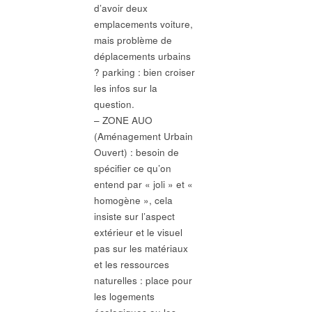
d’avoir deux
emplacements voiture,
mais problème de
déplacements urbains
? parking : bien croiser
les infos sur la
question.
– ZONE AUO
(Aménagement Urbain
Ouvert) : besoin de
spécifier ce qu’on
entend par « joli » et «
homogène », cela
insiste sur l’aspect
extérieur et le visuel
pas sur les matériaux
et les ressources
naturelles : place pour
les logements