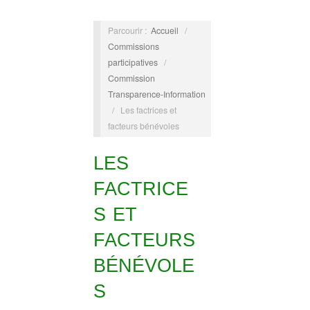
Parcourir :
Accueil
/
Commissions
participatives
/
Commission
Transparence-Information
/
Les factrices et
facteurs bénévoles
LES
FACTRICE
S ET
FACTEURS
BÉNÉVOLE
S