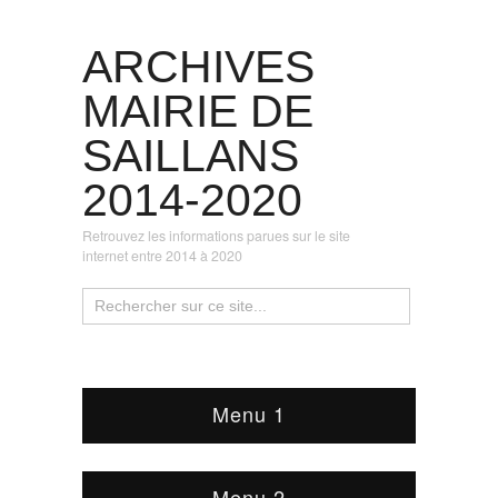
ARCHIVES
MAIRIE DE
SAILLANS
2014-2020
Retrouvez les informations parues sur le site
internet entre 2014 à 2020
Menu 1
Menu 2