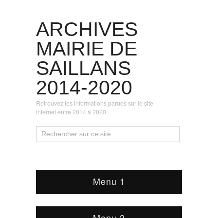
ARCHIVES
MAIRIE DE
SAILLANS
2014-2020
Retrouvez les informations parues sur le site
internet entre 2014 à 2020
Menu 1
Menu 2