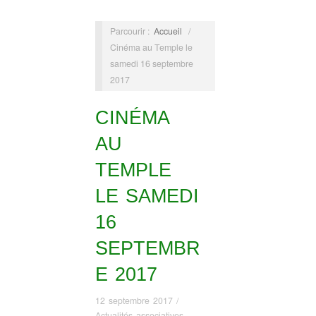
Parcourir :
Accueil
/
Cinéma au Temple le
samedi 16 septembre
2017
CINÉMA
AU
TEMPLE
LE SAMEDI
16
SEPTEMBR
E 2017
12 septembre 2017
/
Actualités associatives