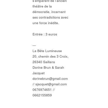
s’emparent de l’ancien
théâtre de la
démocratie, incarnant
ses contradictions avec
une force inédite.
Entrée : 3 euros
—
La Bête Lumineuse
20, chemin des 3 Croix,
26340 Saillans
Dorine Brun & Sarah
Jacquet
dorinebrun@gmail.com
// sjacquet@gmail.com
0676974651 //
0662155859