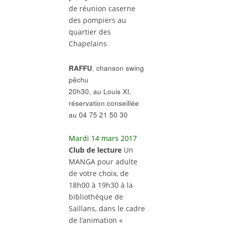
de réunion caserne
des pompiers au
quartier des
Chapelains
RAFFU
, chanson swing
pêchu
20h30, au Louis XI,
réservation conseillée
au 04 75 21 50 30
Mardi 14 mars 2017
Club de lecture
Un
MANGA pour adulte
de votre choix, de
18h00 à 19h30 à la
bibliothèque de
Saillans, dans le cadre
de l’animation «