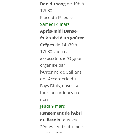
Don du sang
de 10h à
12h30
Place du Prieuré
Samedi 4 mars
Après-midi Danse-
folk suivi d’un goûter
Crêpes
de 14h30 à
17h30, au local
associatif de l’Oignon
organisé par
l’Antenne de Saillans
de l’Accorderie du
Pays Diois, ouvert à
tous, accordeurs ou
non
Jeudi 9 mars
Rangement de l’Abri
du Besoin
tous les
2èmes jeudis du mois,