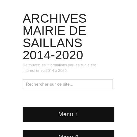
ARCHIVES
MAIRIE DE
SAILLANS
2014-2020
Retrouvez les informations parues sur le site
internet entre 2014 à 2020
Menu 1
Menu 2