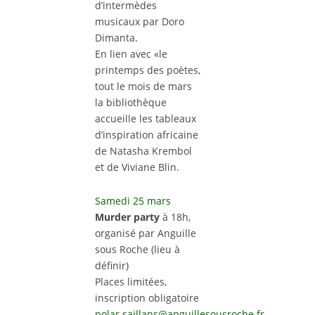
d’intermèdes
musicaux par Doro
Dimanta.
En lien avec «le
printemps des poètes,
tout le mois de mars
la bibliothèque
accueille les tableaux
d’inspiration africaine
de Natasha Krembol
et de Viviane Blin.
Samedi 25 mars
Murder party
à 18h,
organisé par Anguille
sous Roche (lieu à
définir)
Places limitées,
inscription obligatoire
polar.saillans@anguillesousroche.fr