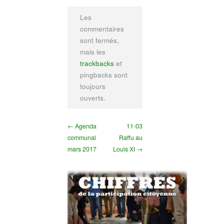
Les
commentaires
sont fermés,
mais les
trackbacks
et
pingbacks sont
toujours
ouverts.
← Agenda
11-03
communal
Raffu au
mars 2017
Louis XI →