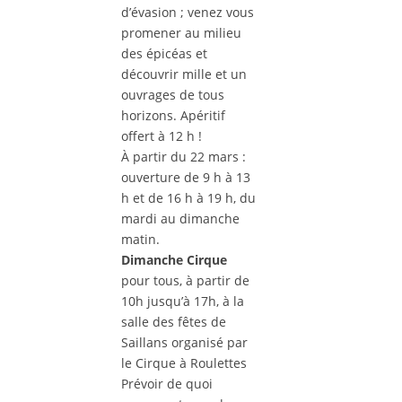
d’évasion ; venez vous
promener au milieu
des épicéas et
découvrir mille et un
ouvrages de tous
horizons. Apéritif
offert à 12 h !
À partir du 22 mars :
ouverture de 9 h à 13
h et de 16 h à 19 h, du
mardi au dimanche
matin.
Dimanche Cirque
pour tous, à partir de
10h jusqu’à 17h, à la
salle des fêtes de
Saillans organisé par
le Cirque à Roulettes
Prévoir de quoi