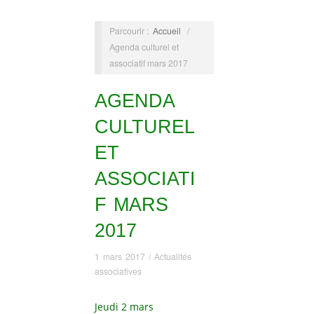
Parcourir :
Accueil
/
Agenda culturel et
associatif mars 2017
AGENDA
CULTUREL
ET
ASSOCIATI
F MARS
2017
1 mars 2017
/
Actualités
associatives
Jeudi 2 mars