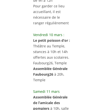
de 9h à 12h
Pour garder ce lieu
accueillant, il est
nécessaire de le
ranger régulièrement
Vendredi 10 mars :
Le petit poisson d’or :
Théâtre au Temple,
séances à 10h et 14h
offertes aux scolaires.
Faubourg26, Temple
Assemblée Générale
Faubourg26
à 20h,
Temple
Samedi 11 mars
Assemblée Générale
de l’amicale des
pompiers
à 10h, salle