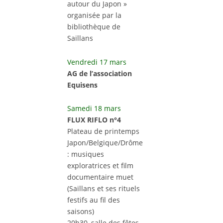
autour du Japon »
organisée par la
bibliothèque de
Saillans
Vendredi 17 mars
AG de l’association
Equisens
Samedi 18 mars
FLUX RIFLO n°4
Plateau de printemps
Japon/Belgique/Drôme
: musiques
exploratrices et film
documentaire muet
(Saillans et ses rituels
festifs au fil des
saisons)
20h30, salle des fêtes,