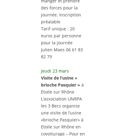
manger et prendre
des forces pour la
journée. Inscription
préalable
Tarif unique : 20
euros par personne
pour la journée
Julien Maes 06 61 83
82 79
Jeudi 23 mars
Visite de l’usine «
brioche Pasquier »
à
Etoile sur Rhône
L’association UNRPA
les 3 Becs organise
une visite de l’usine
«brioche Pasquier» à
Etoile sur Rhône en
covoiturage – Pour en