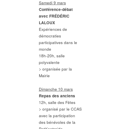
Samedi 9 mars
Conférence-débat
avec FRÉDÉRIC
LALOUX
Expériences de
démocraties
participatives dans le
monde
18h-20h, salle
polyvalente
> organisée par la
Mairie
Dimanche 10 mars
Repas des anciens
12h, salle des Fêtes
> organisé par le CCAS
avec la participation
des bénévoles de la
Petit’entraide