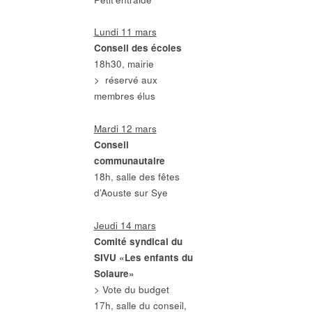
Lundi 11 mars
Conseil des écoles
18h30, mairie
> réservé aux
membres élus
Mardi 12 mars
Conseil
communautaire
18h, salle des fêtes
d’Aouste sur Sye
Jeudi 14 mars
Comité syndical du
SIVU «Les enfants du
Solaure»
> Vote du budget
17h, salle du conseil,