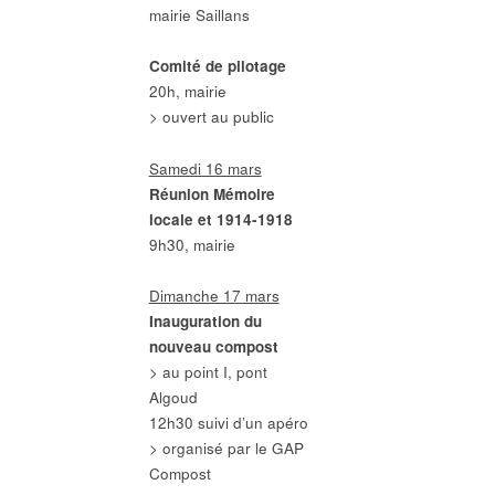
mairie Saillans
Comité de pilotage
20h, mairie
> ouvert au public
Samedi 16 mars
Réunion Mémoire
locale et 1914-1918
9h30, mairie
Dimanche 17 mars
Inauguration du
nouveau compost
> au point I, pont
Algoud
12h30 suivi d’un apéro
> organisé par le GAP
Compost