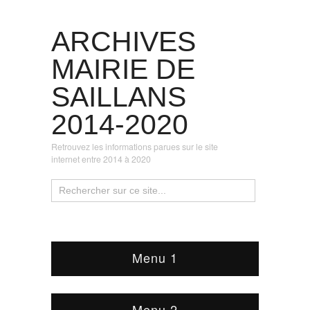
ARCHIVES
MAIRIE DE
SAILLANS
2014-2020
Retrouvez les informations parues sur le site
internet entre 2014 à 2020
Menu 1
Menu 2