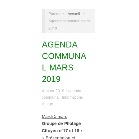
Parcourir :
Accueil
/
Agenda communal mars
2019
AGENDA
COMMUNA
L MARS
2019
4 mars 2019
/
agenda
communal
,
Informations
village
Mardi 5 mars
Groupe de Pilotage
Citoyen n°17 et 18 :
> Présentation et