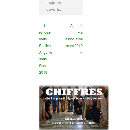
toujours
ouverts.
← 1er
Agenda
rendez-
vie
vous
associative
Festival
mars 2019
Anguille
→
sous
Roche
2019