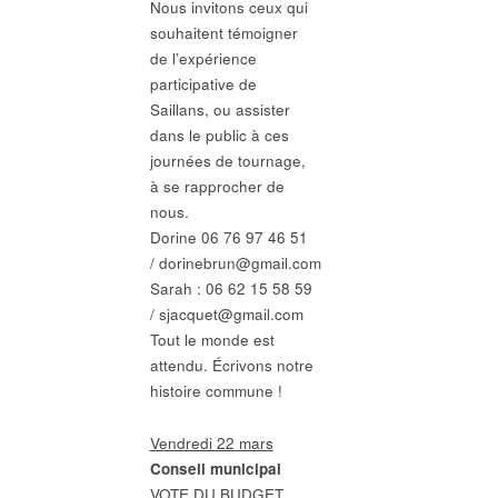
Nous invitons ceux qui
souhaitent témoigner
de l’expérience
participative de
Saillans, ou assister
dans le public à ces
journées de tournage,
à se rapprocher de
nous.
Dorine 06 76 97 46 51
/ dorinebrun@gmail.com
Sarah : 06 62 15 58 59
/ sjacquet@gmail.com
Tout le monde est
attendu. Écrivons notre
histoire commune !
Vendredi 22 mars
Conseil municipal
VOTE DU BUDGET