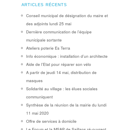
ARTICLES RÉCENTS
Conseil municipal de désignation du maire et
des adjoints lundi 25 mai
Dernière communication de l’équipe
municipale sortante
Ateliers poterie Es Terra
Info économique : installation d’un architecte
Aide de l’Etat pour réparer son vélo
A partir de jeudi 14 mai, distribution de
masques
Solidarité au village : les élues sociales
communiquent
Synthèse de la réunion de la mairie du lundi
11 mai 2020
Offre de services à domicile
Le Forum et la MSAP de Saillans ré-ouvrent