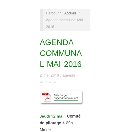
Parcourir :
Accueil
/
Agenda communal Mai
2016
AGENDA
COMMUNA
L MAI 2016
2 mai 2016
/
agenda
communal
Jeudi 12 mai :
Comité
de pilotage
à 20h,
Mairie