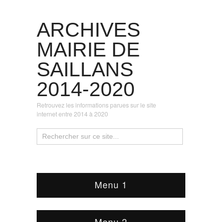
ARCHIVES
MAIRIE DE
SAILLANS
2014-2020
Retrouvez les informations parues sur le site
internet entre 2014 à 2020
Menu 1
Menu 2