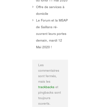
du lundi 11 mai 2020
Offre de services à
domicile
Le Forum et la MSAP
de Saillans ré-
ouvrent leurs portes
demain, mardi 12
Mai 2020 !
Les
commentaires
sont fermés,
mais les
trackbacks
et
pingbacks sont
toujours
ouverts.