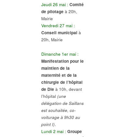
Jeudi 26 mai :
Comité
de pilotage
à 20h,
Mairie
Vendredi 27 mai :
Conseil municipal
à
20h, Mairie
Dimanche 1er mai :
Manifestation pour le
maintien de la
maternité et de la
chirurgie de l’hôpital
de Die
à 10h, devant
l’hôpital
(une
délégation de Saillans
est souhaitée, co-
voiturage à 9h30 au
point I)
.
Lundi 2 mai :
Groupe