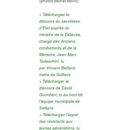
(photos Michel Morin)
>
Téléchargez le
discours du secrétaire
d’État auprès du
ministre de la Défense,
chargé des Anciens
combattants et de la
Mémoire, Jean-Marc
Todeschini. lu
par Vincent Beillard,
maire de Saillans
>
Télécharger le
discours de David
Gourdant, lu au nom de
l’équipe municipale de
Saillans
>
Téléchargez l’appel
des résistants aux
jeunes générations, lu