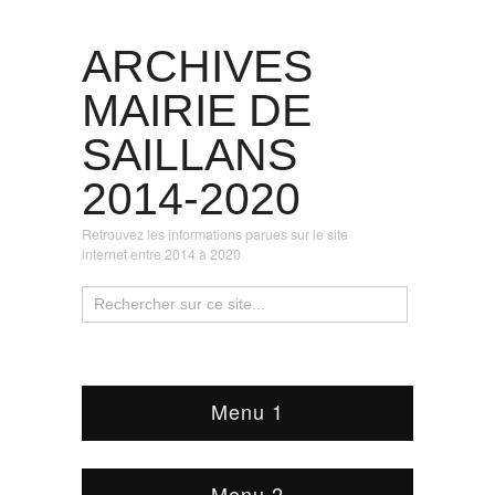
ARCHIVES
MAIRIE DE
SAILLANS
2014-2020
Retrouvez les informations parues sur le site
internet entre 2014 à 2020
Menu 1
Menu 2