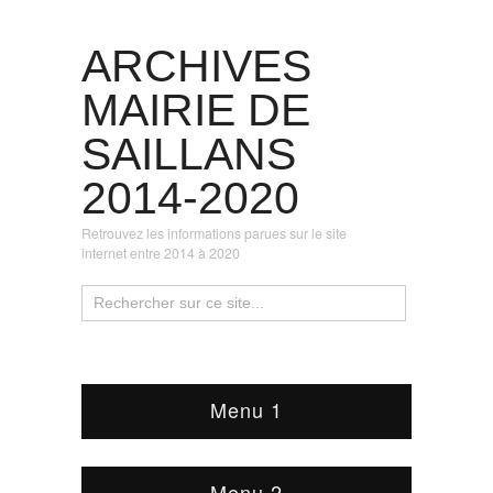
ARCHIVES
MAIRIE DE
SAILLANS
2014-2020
Retrouvez les informations parues sur le site
internet entre 2014 à 2020
Menu 1
Menu 2