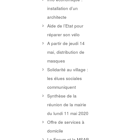
installation d’un
architecte
Aide de l’Etat pour
réparer son vélo
A partir de jeudi 14
mai, distribution de
masques
Solidarité au village :
les élues sociales
communiquent
Synthèse de la
réunion de la mairie
du lundi 11 mai 2020
Offre de services à
domicile
Le Forum et la MSAP