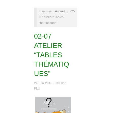
Parcourir :
Accueil
/
02-
07 Atelier “Tables
thématiques”
02-07
ATELIER
“TABLES
THÉMATIQ
UES”
24 juin 2016
/
révision
PLU