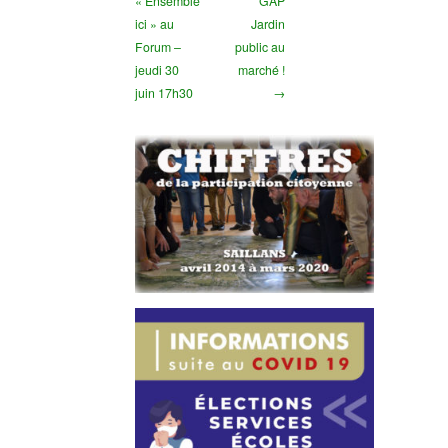
« Ensemble
GAP
ici » au
Jardin
Forum –
public au
jeudi 30
marché !
juin 17h30
→