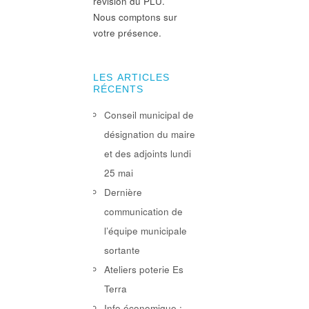
révision du PLU.
Nous comptons sur
votre présence.
LES ARTICLES
RÉCENTS
Conseil municipal de
désignation du maire
et des adjoints lundi
25 mai
Dernière
communication de
l’équipe municipale
sortante
Ateliers poterie Es
Terra
Info économique :