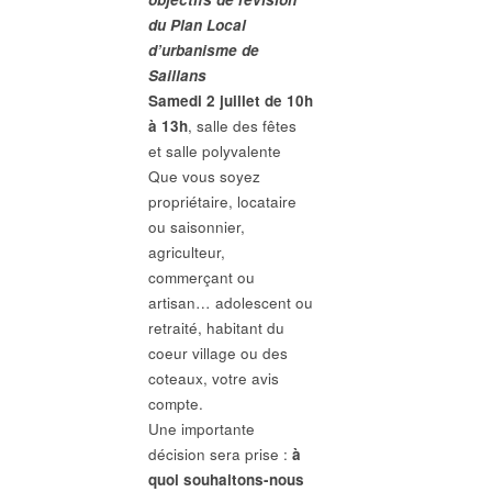
du Plan Local
d’urbanisme de
Saillans
Samedi 2 juillet de 10h
à 13h
, salle des fêtes
et salle polyvalente
Que vous soyez
propriétaire, locataire
ou saisonnier,
agriculteur,
commerçant ou
artisan… adolescent ou
retraité, habitant du
coeur village ou des
coteaux, votre avis
compte.
Une importante
décision sera prise :
à
quoi souhaitons-nous