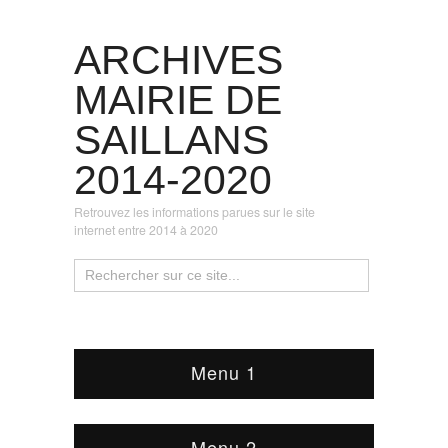
ARCHIVES
MAIRIE DE
SAILLANS
2014-2020
Retrouvez les informations parues sur le site
internet entre 2014 à 2020
Menu 1
Menu 2