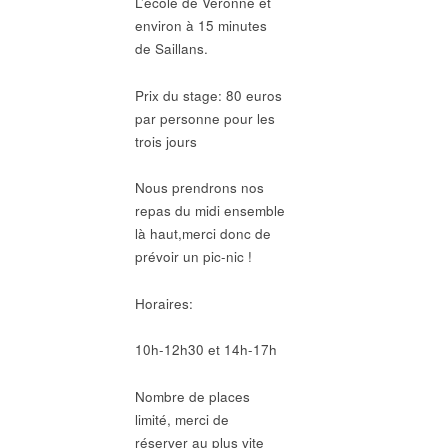
L’école de Véronne et
environ à 15 minutes
de Saillans.
Prix du stage: 80 euros
par personne pour les
trois jours
Nous prendrons nos
repas du midi ensemble
là haut,merci donc de
prévoir un pic-nic !
Horaires:
10h-12h30 et 14h-17h
Nombre de places
limité, merci de
réserver au plus vite