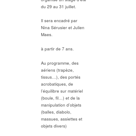
du 29 au 31 juillet.
Il sera encadré par
Nina Sérusier et Julien
Maes.
à partir de 7 ans.
Au programme, des
aériens (trapèze,
tissus…), des portés
acrobatiques, de
l’équilibre sur matériel
(boule, fil…) et de la
manipulation d’objets
(balles, diabolo,
massues, assiettes et
objets divers)