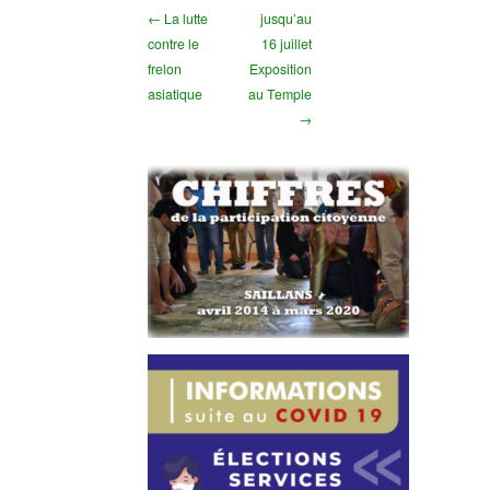
← La lutte
jusqu’au
contre le
16 juillet
frelon
Exposition
asiatique
au Temple
→