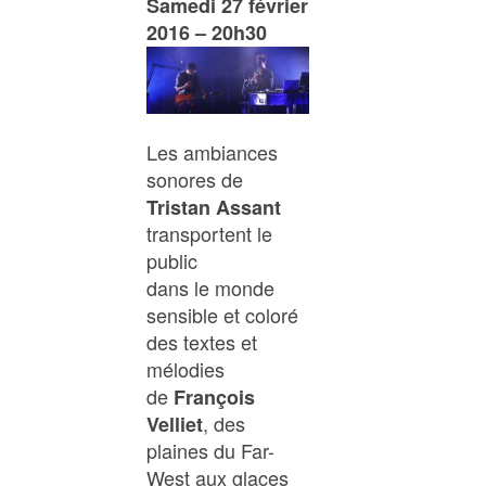
Samedi 27 février
2016 – 20h30
Les ambiances
sonores de
Tristan Assant
transportent le
public
dans le monde
sensible et coloré
des textes et
mélodies
de
François
, des
Velliet
plaines du Far-
West aux glaces