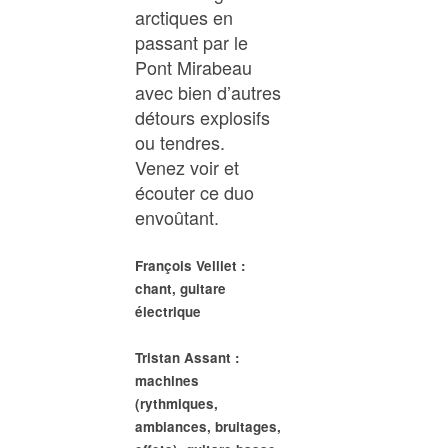
arctiques en
passant par le
Pont Mirabeau
avec bien d’autres
détours explosifs
ou tendres.
Venez voir et
écouter ce duo
envoûtant.
François Velliet :
chant, guitare
électrique
Tristan Assant :
machines
(rythmiques,
ambiances, bruitages,