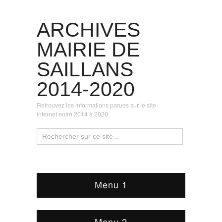
ARCHIVES
MAIRIE DE
SAILLANS
2014-2020
Retrouvez les informations parues sur le site
internet entre 2014 à 2020
Menu 1
Menu 2