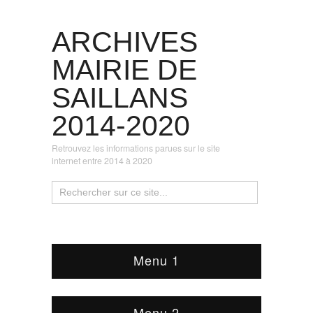
ARCHIVES
MAIRIE DE
SAILLANS
2014-2020
Retrouvez les informations parues sur le site
internet entre 2014 à 2020
Menu 1
Menu 2