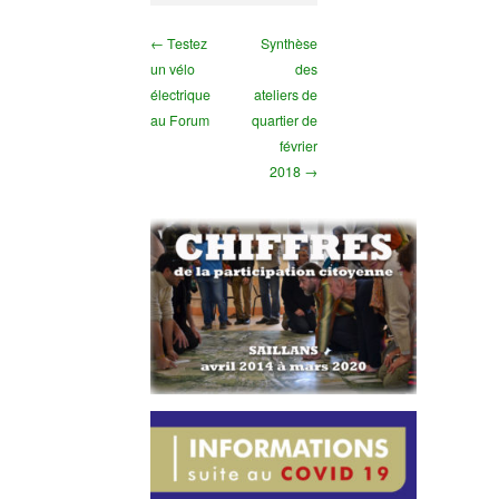
← Testez
Synthèse
un vélo
des
électrique
ateliers de
au Forum
quartier de
février
2018 →