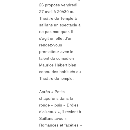
26 propose vendredi
27 avril à 20h30 au
Théâtre du Temple à
saillans un spectacle à
ne pas manquer. Il
s’agit en effet d’un
rendez-vous
prometteur avec le
talent du comédien
Maurice Hébert bien
connu des habitués du
Théâtre du temple.
Après « Petits
chaperons dans le
rouge « puis « Drôles
d’oizeaux », il revient à
Saillans avec «
Romances et facéties »