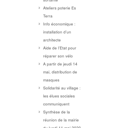
Ateliers poterie Es
Terra
Info économique :
installation d’un
architecte
Aide de l’Etat pour
réparer son vélo
A partir de jeudi 14
mai, distribution de
masques
Solidarité au village :
les élues sociales
communiquent
Synthèse de la
réunion de la mairie
du lundi 11 mai 2020