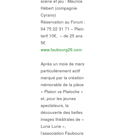
scène et jeu : Maurice
Hébert (compagnie
Cyrano)
Réservation au Forum :
04 75 22 31 71 – Plein
tarif 10€, – de 25 ans
5€
www.faubourg26.com
Après un mois de mars
particulièrement actif
marqué par la création
mémorable de la pièce
« Platon vs Platoche »
et, pour les jeunes
spectateurs, la
découverte des belles
images théâtrales de «
Luna Lune »,
l’association Faubourg