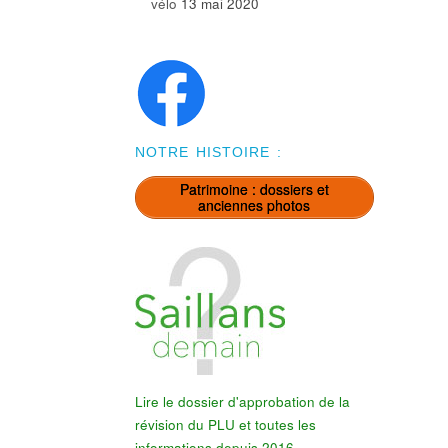
vélo
13 mai 2020
NOTRE HISTOIRE :
Patrimoine : dossiers et
anciennes photos
Lire le dossier d'approbation de la
révision du PLU et toutes les
informations depuis 2016