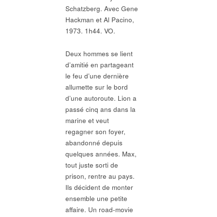
Schatzberg. Avec Gene
Hackman et Al Pacino,
1973. 1h44. VO.
Deux hommes se lient
d’amitié en partageant
le feu d’une dernière
allumette sur le bord
d’une autoroute. Lion a
passé cinq ans dans la
marine et veut
regagner son foyer,
abandonné depuis
quelques années. Max,
tout juste sorti de
prison, rentre au pays.
Ils décident de monter
ensemble une petite
affaire. Un road-movie