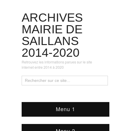
ARCHIVES
MAIRIE DE
SAILLANS
2014-2020
Retrouvez les informations parues sur le site
internet entre 2014 à 2020
Menu 1
Menu 2