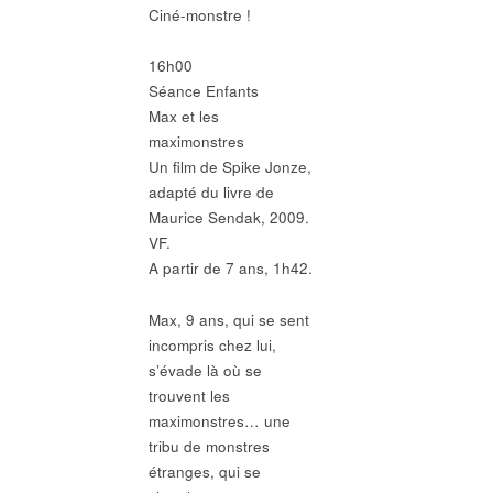
Ciné-monstre !
16h00
Séance Enfants
Max et les
maximonstres
Un film de Spike Jonze,
adapté du livre de
Maurice Sendak, 2009.
VF.
A partir de 7 ans, 1h42.
Max, 9 ans, qui se sent
incompris chez lui,
s’évade là où se
trouvent les
maximonstres… une
tribu de monstres
étranges, qui se