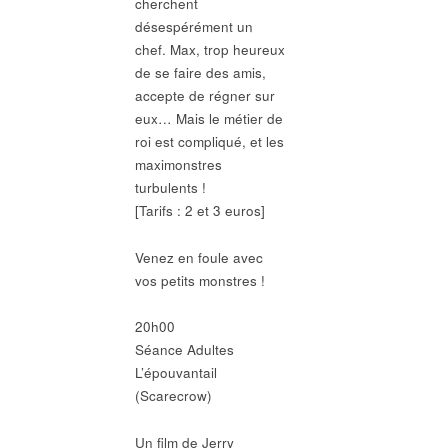
cherchent
désespérément un
chef. Max, trop heureux
de se faire des amis,
accepte de régner sur
eux… Mais le métier de
roi est compliqué, et les
maximonstres
turbulents !
[Tarifs : 2 et 3 euros]
Venez en foule avec
vos petits monstres !
20h00
Séance Adultes
L’épouvantail
(Scarecrow)
Un film de Jerry