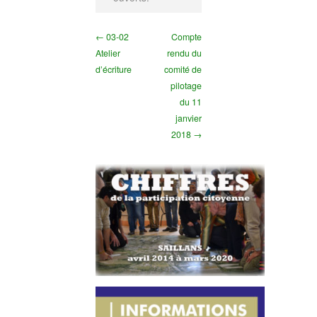
← 03-02
Compte
Atelier
rendu du
d’écriture
comité de
pilotage
du 11
janvier
2018 →