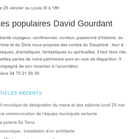
 25 Janvier au Louis XI à 18h
es populaires David Gourdant
 barde voyageur, conférencier, conteur, passionné d’histoire, du
rôme et du Diois nous propose des contes du Dauphiné ; tour à
esques, dramatiques, fantastiques ou spirituelles, il faut faire vite,
etites perles de notre patrimoine sont en voie de disparition. Il
ompagné de son musicien à l’accordéon.
ions 04 75 21 50 30
RTICLES RÉCENTS
l municipal de désignation du maire et des adjoints lundi 25 mai
re communication de l’équipe municipale sortante
rs poterie Es Terra
conomique : installation d’un architecte