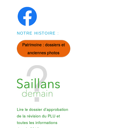
NOTRE HISTOIRE :
Patrimoine : dossiers et
anciennes photos
Lire le dossier d'approbation
de la révision du PLU et
toutes les informations