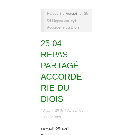
Parcourir :
Accueil
/
25-
04 Repas partagé
Accorderie du Diois
25-04
REPAS
PARTAGÉ
ACCORDE
RIE DU
DIOIS
17 avril 2015
/
Actualités
associatives
samedi 25 avril