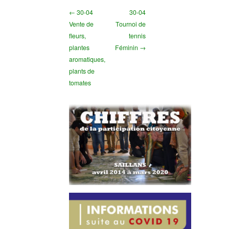
← 30-04
30-04
Vente de
Tournoi de
fleurs,
tennis
plantes
Féminin →
aromatiques,
plants de
tomates