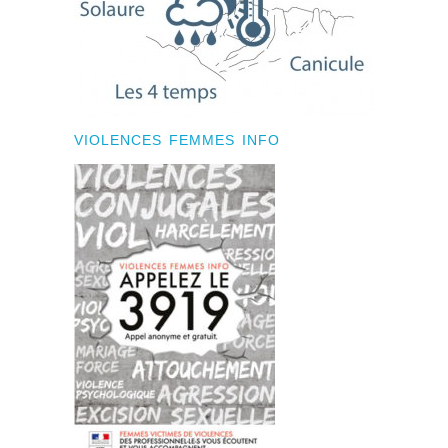
VIOLENCES FEMMES INFO