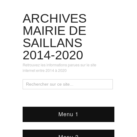
ARCHIVES
MAIRIE DE
SAILLANS
2014-2020
Retrouvez les informations parues sur le site
internet entre 2014 à 2020
Menu 1
Menu 2