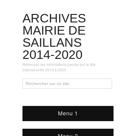
ARCHIVES
MAIRIE DE
SAILLANS
2014-2020
Retrouvez les informations parues sur le site
internet entre 2014 à 2020
Menu 1
Menu 2