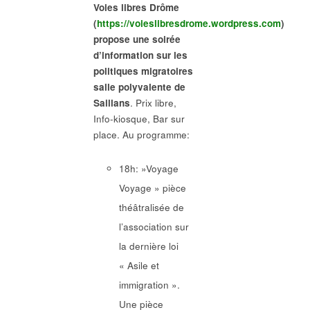
Voies libres Drôme
(
https://voieslibresdrome.wordpress.com
)
propose une soirée
d’information sur les
politiques migratoires
salle polyvalente de
Saillans
. Prix libre,
Info-kiosque, Bar sur
place. Au programme:
18h: »Voyage
Voyage » pièce
théâtralisée de
l’association sur
la dernière loi
« Asile et
immigration ».
Une pièce