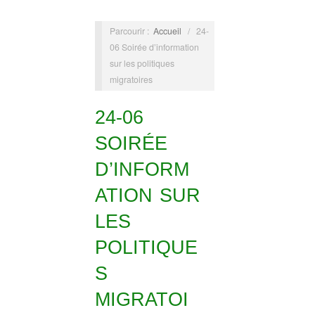
Parcourir :
Accueil
/
24-
06 Soirée d’information
sur les politiques
migratoires
24-06
SOIRÉE
D’INFORM
ATION SUR
LES
POLITIQUE
S
MIGRATOI