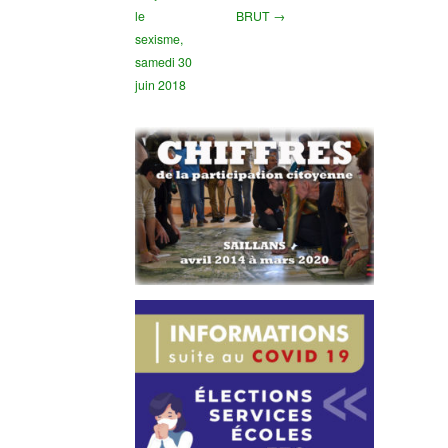
le
BRUT →
sexisme,
samedi 30
juin 2018