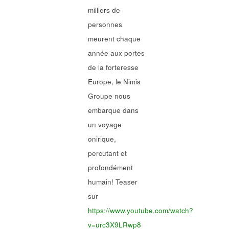
milliers de
personnes
meurent chaque
année aux portes
de la forteresse
Europe, le Nimis
Groupe nous
embarque dans
un voyage
onirique,
percutant et
profondément
humain! Teaser
sur
https://www.youtube.com/watch?
v=urc3X9LRwp8