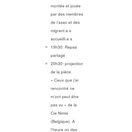
montée et jouée
par des membres
de l’asso et des
migrant.e.s
accueilli.e.s
19h30: Repas
partagé
20h30: projection
de la pièce
« Ceux que j’ai
rencontré ne
m’ont peut être
pas vu » de la
Cie Nimis
(Belgique). A
l’heure où des