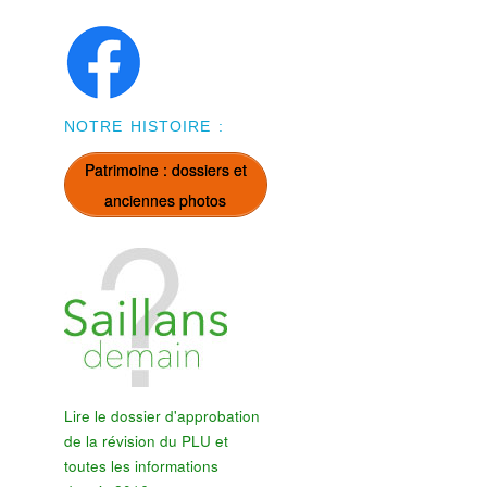
NOTRE HISTOIRE :
Patrimoine : dossiers et
anciennes photos
Lire le dossier d'approbation
de la révision du PLU et
toutes les informations