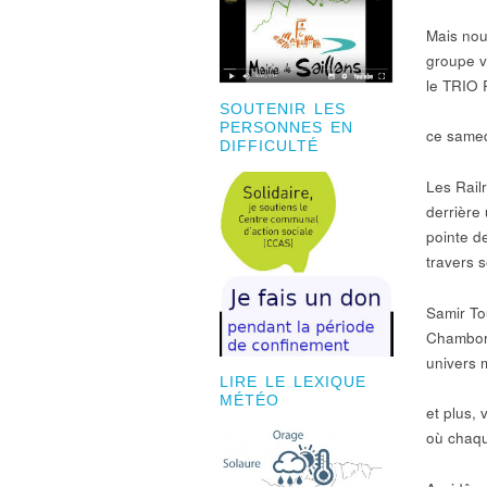
Mais nou
groupe v
le TRIO
SOUTENIR LES
PERSONNES EN
ce samed
DIFFICULTÉ
Les Rail
derrière
pointe d
travers s
Samir To
Chamborn
univers 
LIRE LE LEXIQUE
MÉTÉO
et plus, 
où chaqu