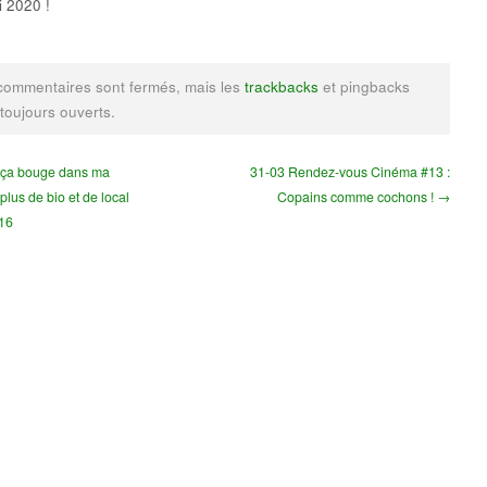
 2020 !
commentaires sont fermés, mais les
trackbacks
et pingbacks
 toujours ouverts.
 ça bouge dans ma
31-03 Rendez-vous Cinéma #13 :
 plus de bio et de local
Copains comme cochons ! →
16