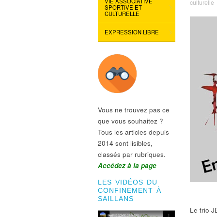
VIE ASSOCIATIVE
culturelle
SPORTIVE ET
CULTURELLE
EXPRESSION LIBRE
Vous ne trouvez pas ce
que vous souhaitez ?
Tous les articles depuis
2014 sont lisibles,
classés par rubriques.
Accédez à la page
LES VIDÉOS DU
CONFINEMENT À
SAILLANS
Le trio 