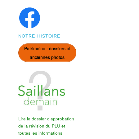
NOTRE HISTOIRE :
Patrimoine : dossiers et
anciennes photos
Lire le dossier d'approbation
de la révision du PLU et
toutes les informations