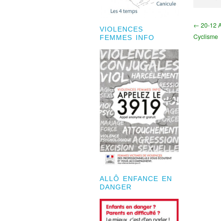
← 20-12 A
VIOLENCES
Cyclisme
FEMMES INFO
ALLÔ ENFANCE EN
DANGER