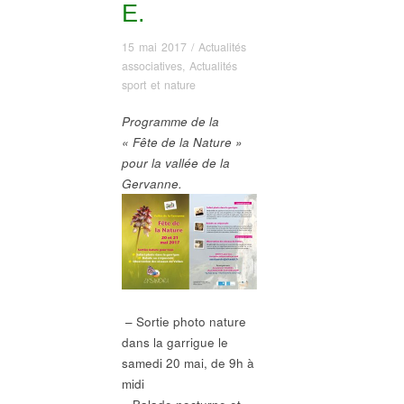
E.
15 mai 2017
/
Actualités
associatives
,
Actualités
sport et nature
Programme de la
« Fête de la Nature »
pour la vallée de la
Gervanne.
– Sortie photo nature
dans la garrigue le
samedi
20 mai, de 9h à
midi