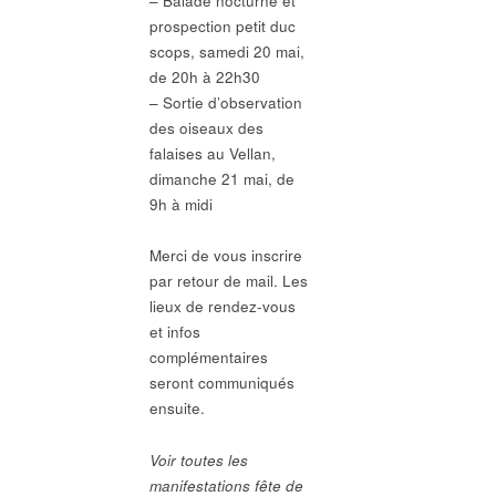
– Balade nocturne et
prospection petit duc
scops,
samedi
20 mai,
de 20h à 22h30
– Sortie d’observation
des oiseaux des
falaises au Vellan,
dimanche
21 mai, de
9h à midi
Merci de vous inscrire
par retour de mail. Les
lieux de rendez-vous
et infos
complémentaires
seront communiqués
ensuite.
Voir toutes les
manifestations fête de