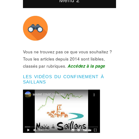
Vous ne trouvez pas ce que vous souhaitez ?
Tous les articles depuis 2014 sont lisibles,
classés par rubriques.
Accédez à la page
LES VIDÉOS DU CONFINEMENT À
SAILLANS