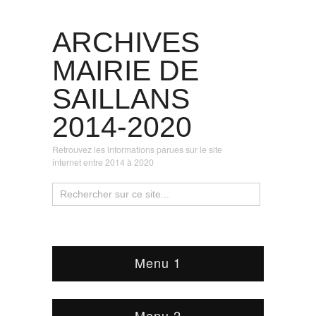
ARCHIVES
MAIRIE DE
SAILLANS
2014-2020
Retrouvez les informations parues sur le site
internet entre 2014 à 2020
Menu 1
Menu 2