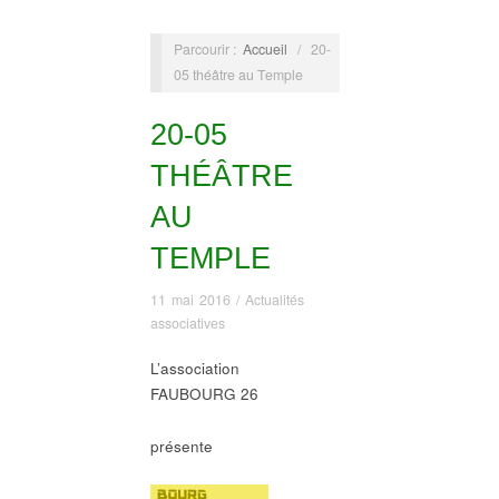
Parcourir :
Accueil
/
20-
05 théâtre au Temple
20-05
THÉÂTRE
AU
TEMPLE
11 mai 2016
/
Actualités
associatives
L’association
FAUBOURG 26
présente