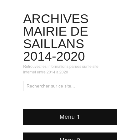
ARCHIVES
MAIRIE DE
SAILLANS
2014-2020
Retrouvez les informations parues sur le site
internet entre 2014 à 2020
Menu 1
Menu 2