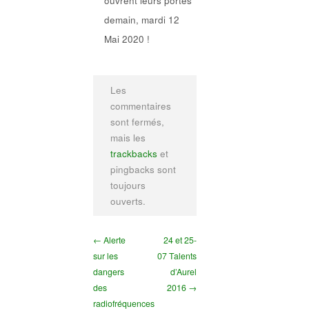
ouvrent leurs portes
demain, mardi 12
Mai 2020 !
Les
commentaires
sont fermés,
mais les
trackbacks
et
pingbacks sont
toujours
ouverts.
← Alerte
24 et 25-
sur les
07 Talents
dangers
d’Aurel
des
2016 →
radiofréquences