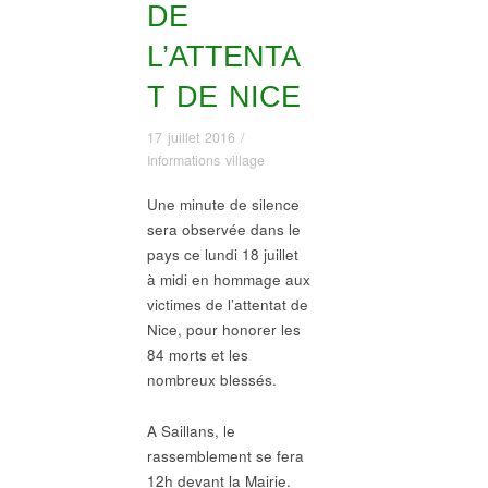
DE
L’ATTENTA
T DE NICE
17 juillet 2016
/
Informations village
Une minute de silence
sera observée dans le
pays ce lundi 18 juillet
à midi en hommage aux
victimes de l’attentat de
Nice, pour honorer les
84 morts et les
nombreux blessés.
A Saillans, le
rassemblement se fera
12h devant la Mairie.