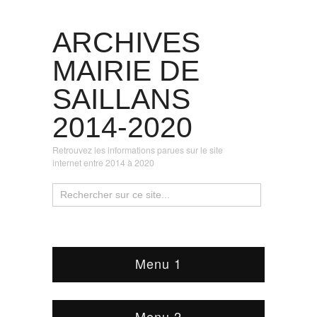
ARCHIVES
MAIRIE DE
SAILLANS
2014-2020
Retrouvez les informations parues sur le site
internet entre 2014 à 2020
Menu 1
Menu 2