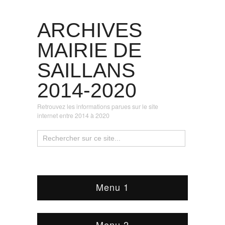
ARCHIVES
MAIRIE DE
SAILLANS
2014-2020
Retrouvez les informations parues sur le site
internet entre 2014 à 2020
Menu 1
Menu 2