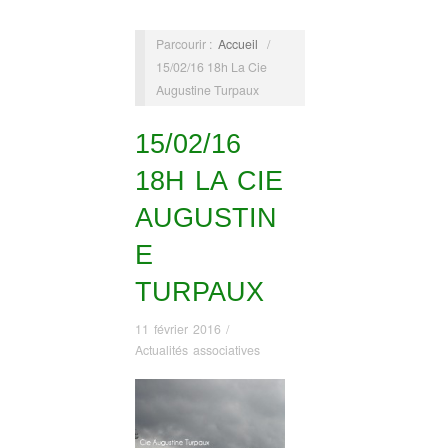
Parcourir :
Accueil
/
15/02/16 18h La Cie
Augustine Turpaux
15/02/16
18H LA CIE
AUGUSTIN
E
TURPAUX
11 février 2016
/
Actualités associatives