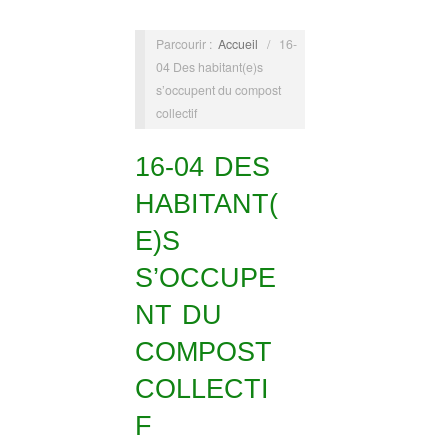
Parcourir :
Accueil
/
16-
04 Des habitant(e)s
s’occupent du compost
collectif
16-04 DES
HABITANT(
E)S
S’OCCUPE
NT DU
COMPOST
COLLECTI
F