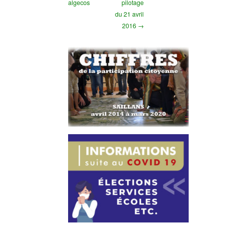
algecos
pilotage
du 21 avril
2016 →