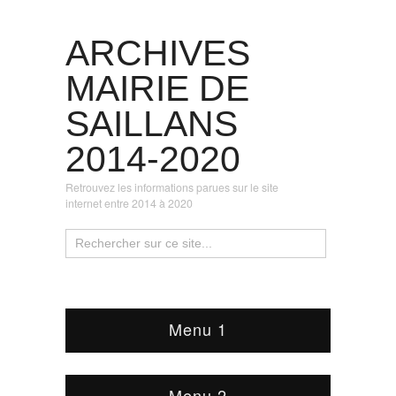
ARCHIVES
MAIRIE DE
SAILLANS
2014-2020
Retrouvez les informations parues sur le site
internet entre 2014 à 2020
Menu 1
Menu 2