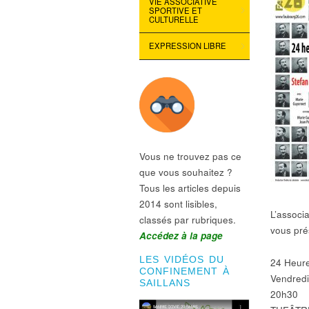
VIE ASSOCIATIVE
SPORTIVE ET
CULTURELLE
EXPRESSION LIBRE
Vous ne trouvez pas ce
que vous souhaitez ?
Tous les articles depuis
2014 sont lisibles,
L’assoc
classés par rubriques.
vous pré
Accédez à la page
LES VIDÉOS DU
24 Heure
CONFINEMENT À
Vendredi
SAILLANS
20h30