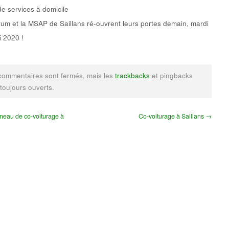
de services à domicile
um et la MSAP de Saillans ré-ouvrent leurs portes demain, mardi
 2020 !
commentaires sont fermés, mais les
trackbacks
et pingbacks
 toujours ouverts.
eau de co-voiturage à
Co-voiturage à Saillans →