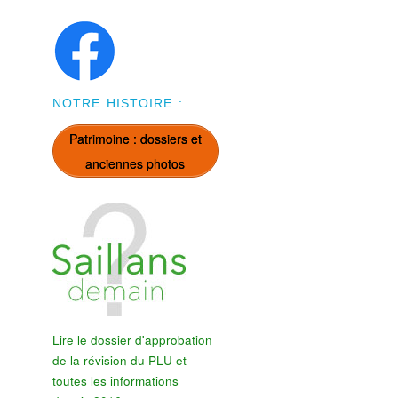
NOTRE HISTOIRE :
Patrimoine : dossiers et
anciennes photos
Lire le dossier d'approbation
de la révision du PLU et
toutes les informations