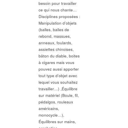
besoin pour travailler
ce qui nous chante…
Disciplines proposées :
Manipulation d’objets
(balles, balles de
rebond, massues,
anneaux, foulards,
assiettes chinoises,
bâton du diable, boites
à cigares mais vous
pouvez aussi apporter
tout type d’objet avec
lequel vous souhaitez
travailler…) ,Équilibre
sur matériel (Boule, fil,
pédalgos, rouleaux
américains,
monocycle…),
Équilibres sur mains,