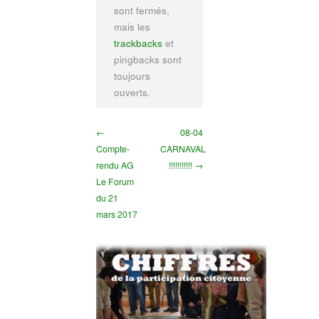
sont fermés,
mais les
trackbacks
et
pingbacks sont
toujours
ouverts.
←
08-04
Compte-
CARNAVAL
rendu AG
!!!!!!!!!!! →
Le Forum
du 21
mars 2017