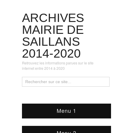
ARCHIVES
MAIRIE DE
SAILLANS
2014-2020
Retrouvez les informations parues sur le site
internet entre 2014 à 2020
Menu 1
Menu 2