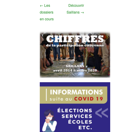
← Les
Découvrir
dossiers
Saillans →
en cours