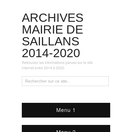
ARCHIVES
MAIRIE DE
SAILLANS
2014-2020
Retrouvez les informations parues sur le site
internet entre 2014 à 2020
Menu 1
Menu 2