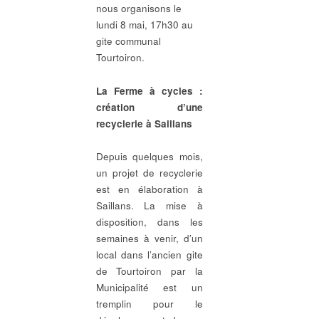
nous organisons le
lundi 8 mai, 17h30 au
gite communal
Tourtoiron.
La Ferme à cycles :
création d’une
recyclerie à Saillans
Depuis quelques mois,
un projet de recyclerie
est en élaboration à
Saillans. La mise à
disposition, dans les
semaines à venir, d’un
local dans l’ancien gite
de Tourtoiron par la
Municipalité est un
tremplin pour le