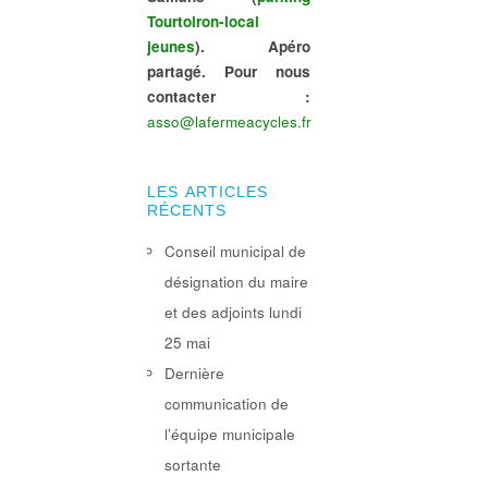
Tourtoiron-local
jeunes
). Apéro
partagé. Pour nous
contacter :
asso@lafermeacycles.fr
LES ARTICLES
RÉCENTS
Conseil municipal de
désignation du maire
et des adjoints lundi
25 mai
Dernière
communication de
l’équipe municipale
sortante