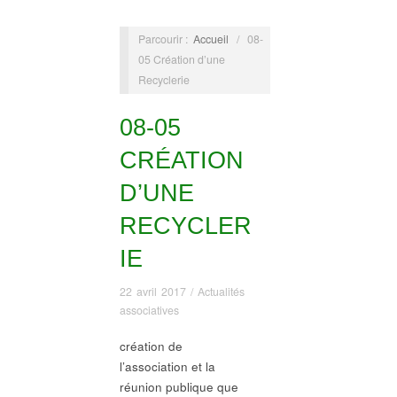
Parcourir :
Accueil
/
08-
05 Création d’une
Recyclerie
08-05
CRÉATION
D’UNE
RECYCLER
IE
22 avril 2017
/
Actualités
associatives
création de
l’association et la
réunion publique que