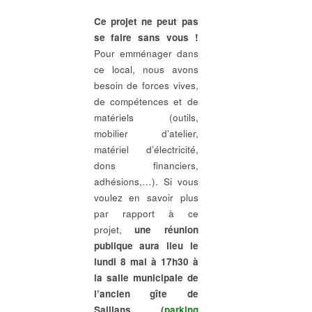
C
e projet ne peut pas
se faire sans vous !
Pour emménager dans
ce local, nous avons
besoin de forces vives,
de compétences et de
matériels (outils,
mobilier d’atelier,
matériel d’électricité,
dons financiers,
adhésions,…). Si vous
voulez en savoir plus
par rapport à ce
projet,
une réunion
publique aura lieu le
lundi 8 mai à 17h30 à
la salle municipale de
l’ancien
gîte
de
Saillans (
parking