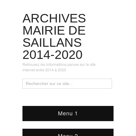
ARCHIVES
MAIRIE DE
SAILLANS
2014-2020
Retrouvez les informations parues sur le site
internet entre 2014 à 2020
Menu 1
Menu 2