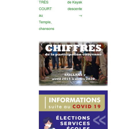
TRÈS
de Kayak
COURT
descente
au
→
Temple,
chansons