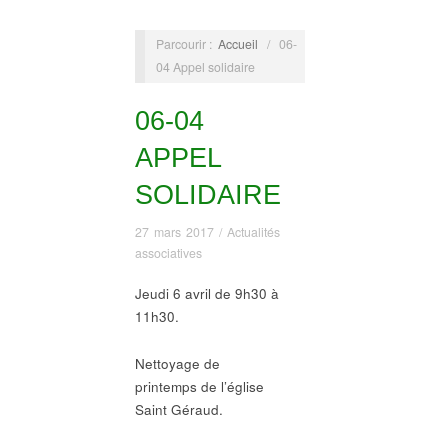
Parcourir :
Accueil
/
06-
04 Appel solidaire
06-04
APPEL
SOLIDAIRE
27 mars 2017
/
Actualités
associatives
Jeudi 6 avril de 9h30 à
11h30.
Nettoyage de
printemps de l’église
Saint Géraud.