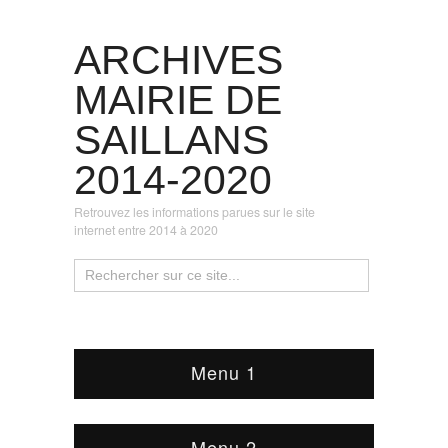
ARCHIVES
MAIRIE DE
SAILLANS
2014-2020
Retrouvez les informations parues sur le site
internet entre 2014 à 2020
Menu 1
Menu 2