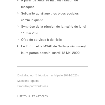
A partir de jeudi 14 mai, distribution de
masques
Solidarité au village : les élues sociales
communiquent
Synthèse de la réunion de la mairie du lundi
11 mai 2020
Offre de services à domicile
Le Forum et la MSAP de Saillans ré-ouvrent
leurs portes demain, mardi 12 Mai 2020 !
Droit d'auteur © l'équipe municipale 2014-2020 /
Mentions légales
Propulsé par wordpress.
LIRE TOUS LES ARTICLES