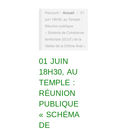
Parcourir :
Accueil
/
01
juin 18h30, au Temple :
Réunion publique
« Schéma de Cohérence
territoriale (SCoT) de la
Vallée de la Drôme Aval »
01 JUIN
18H30, AU
TEMPLE :
RÉUNION
PUBLIQUE
« SCHÉMA
DE