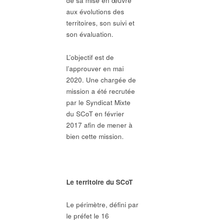
de sa mise en œuvre
aux évolutions des
territoires, son suivi et
son évaluation.
L’objectif est de
l’approuver en mai
2020. Une chargée de
mission a été recrutée
par le Syndicat Mixte
du SCoT en février
2017 afin de mener à
bien cette mission.
Le territoire du SCoT
Le périmètre, défini par
le préfet le 16