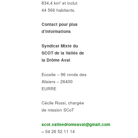
834,4 km² et inclut
44 566 habitants.
Contact pour plus
d’informations
Syndicat Mixte du
SCOT de la Vallée de
la Drôme Aval
Ecosite – 96 ronde des
Alisiers – 26400
EURRE
Cécile Rossi, chargée
de mission SCoT
scot.valleedromeaval@gmail.com
–
04 26 52 11 14