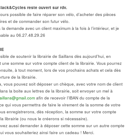
Black&Cycles reste ouvert sur rdv.
ujours possible de faire réparer son vélo, d’acheter des pièces
ires et de commander son futur vélo.
 la demande avec un client maximum à la fois à l’intérieur, et je
gnable au 06.27.48.29.26
IE
ssible de soutenir la librairie de Saillans dès aujourd’hui, en
 une somme sur votre compte client de la librairie. Vous pourrez
r ensuite, à tout moment, lors de vos prochains achats et cela dès
rture de la librairie.
a, vous pouvez soit déposer un chèque, avec votre nom de client
ans la boite aux lettres de la librairie, soit envoyer un mel à
eSaillans@gmail.com
afin de recevoir l’IBAN du compte de la
, ce qui vous permettra de faire le virement de la somme de votre
ous enregistrerons, dès réception, la somme sur votre compte
 la librairie (ou nous le créerons si nécessaire).
vez aussi demander à déposer cette somme sur un autre compte
qui vous souhaiteriez ainsi faire un cadeau ! Merci.