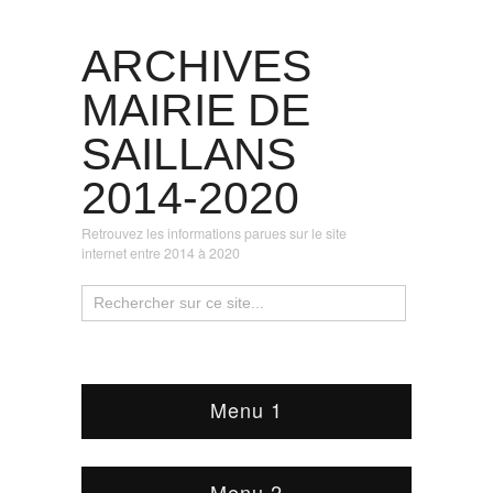
ARCHIVES
MAIRIE DE
SAILLANS
2014-2020
Retrouvez les informations parues sur le site
internet entre 2014 à 2020
Menu 1
Menu 2