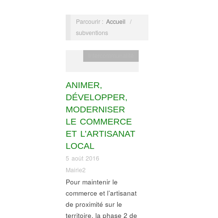
Parcourir :
Accueil
/
subventions
Intercommunalité
ANIMER,
DÉVELOPPER,
MODERNISER
LE COMMERCE
ET L’ARTISANAT
LOCAL
5 août 2016
Mairie2
Pour maintenir le
commerce et l’artisanat
de proximité sur le
territoire, la phase 2 de