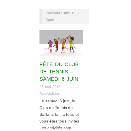
Parcourir :
Accueil
/
Sport
Actualités sport et
nature
,
Association
,
Informations village
,
Vie associative
sportive et culturelle
FÊTE DU CLUB
DE TENNIS –
SAMEDI 6 JUIN
28 mai 2015
Associations
Le samedi 6 juin, le
Club de Tennis de
Saillans fait la fête, et
vous êtes tous invités !
Les activités sont