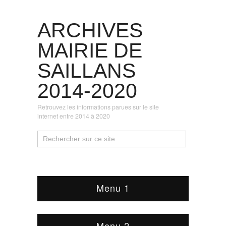
ARCHIVES
MAIRIE DE
SAILLANS
2014-2020
Retrouvez les informations parues sur le site
internet entre 2014 à 2020
Menu 1
Menu 2