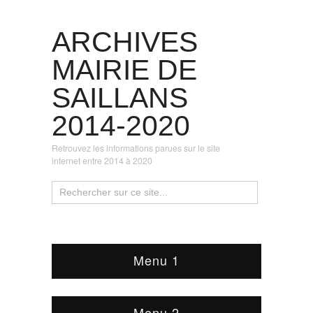
ARCHIVES
MAIRIE DE
SAILLANS
2014-2020
Retrouvez les informations parues sur le site
internet entre 2014 à 2020
Menu 1
Menu 2